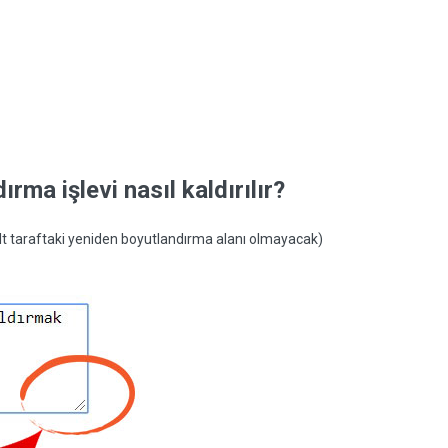
rma işlevi nasıl kaldırılır?
alt taraftaki yeniden boyutlandırma alanı olmayacak)