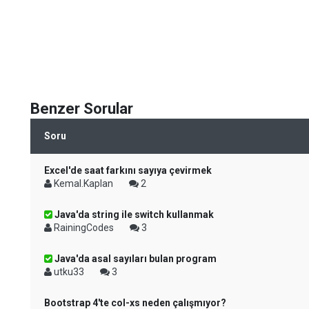
Benzer Sorular
Soru
Excel'de saat farkını sayıya çevirmek
Kemal.Kaplan
2
Java'da string ile switch kullanmak
RainingCodes
3
Java'da asal sayıları bulan program
utku33
3
Bootstrap 4'te col-xs neden çalışmıyor?