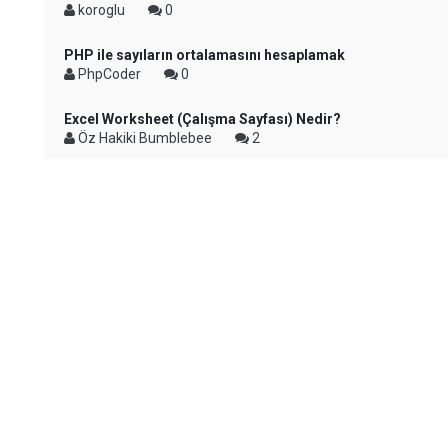
koroglu
0
PHP ile sayıların ortalamasını hesaplamak
PhpCoder
0
Excel Worksheet (Çalışma Sayfası) Nedir?
Öz Hakiki Bumblebee
2