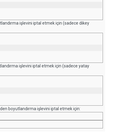
landırma işlevini iptal etmek için (sadece dikey
landırma işlevini iptal etmek için (sadece yatay
niden boyutlandırma işlevini iptal etmek için: