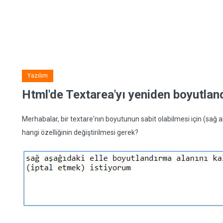
Yazılım
Html'de Textarea'yı yeniden boyutlandı
Merhabalar, bir textare'nın boyutunun sabit olabilmesi için (sağ 
hangi özelliğinin değiştirilmesi gerek?