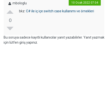
10 Ocak 2022 07:04
mbologlu
bkz:
C# ile iç içe switch case kullanımı ve örnekleri
0
Bu soruya sadece kayıtlı kullanıcılar yanıt yazabilirler. Yanıt yazmak
için lütfen giriş yapınız.