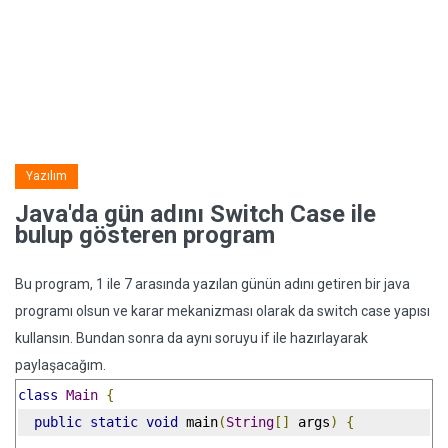
Yazılım
Java'da gün adını Switch Case ile
bulup gösteren program
Bu program, 1 ile 7 arasında yazılan günün adını getiren bir java
programı olsun ve karar mekanizması olarak da switch case yapısı
kullansın. Bundan sonra da aynı soruyu if ile hazırlayarak
paylaşacağım.
class
Main
{
public
static
void
 main
(
String
[]
 args
)
{