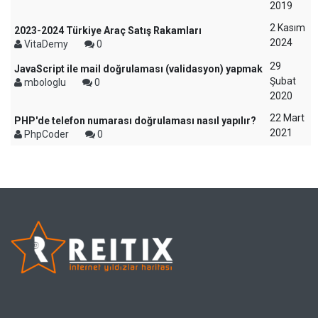
2019
2 Kasım
2023-2024 Türkiye Araç Satış Rakamları
2024
VitaDemy
0
29
JavaScript ile mail doğrulaması (validasyon) yapmak
Şubat
mbologlu
0
2020
22 Mart
PHP'de telefon numarası doğrulaması nasıl yapılır?
2021
PhpCoder
0