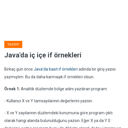
Yazılım
Java'da iç içe if örnekleri
Birkaç gün önce
Java'da basit if örnekleri
adında bir giriş yazısı
yazmıştım. Bu da daha karmaşık if örnekleri olsun.
Örnek 1:
Analitik düzlemde bölge adını yazdıran program:
- Kullanıcı X ve Y tamsayılarının değerlerini yazsın.
- X ve Y sayılarının düzlemdeki konumuna göre program çıktı
olarak hangi alanda bulunulduğunu yazsın. Eğer X ya da Y 0