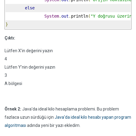
else
System
.
out
.
println
(
"Y doğrusu üzerind
}
Çıktı:
Lütfen X'in değerini yazın
4
Lütfen Y'nin değerini yazın
3
A bölgesi
Örnek 2:
Java'da ideal kilo hesaplama problemi. Bu problem
fazlaca uzun sürdüğü için
Java'da ideal kilo hesabı yapan program
algoritması
adında yeni bir yazı ekledim.