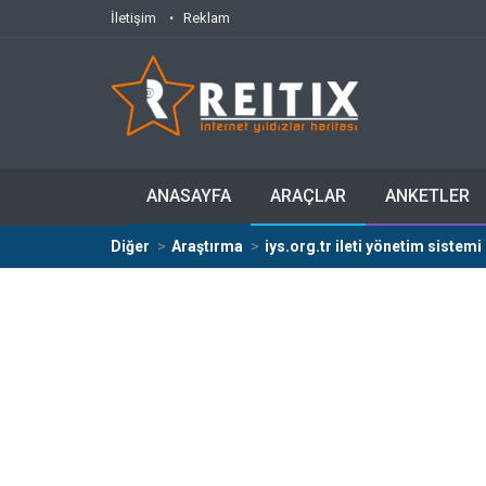
İletişim
Reklam
ANASAYFA
ARAÇLAR
ANKETLER
Diğer
Araştırma
iys.org.tr ileti yönetim sistemi 