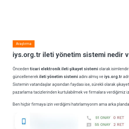
Araştırma
iys.org.tr ileti yönetim sistemi nedir v
Önceden
ticari elektronik ileti şikayet sistemi
olarak isimlendir
güncellenerek
ileti yönetim sistemi
adını almış ve
iys.org.tr
adr
Sistemin vatandaşlar açısından faydası ise, sürekli olarak şika
pazarlama tacizlerinden kurtulabilmek ve firmalara verdiğimiz 
Ben hiçbir firmaya izin verdiğimi hatırlamıyorım ama arka plan