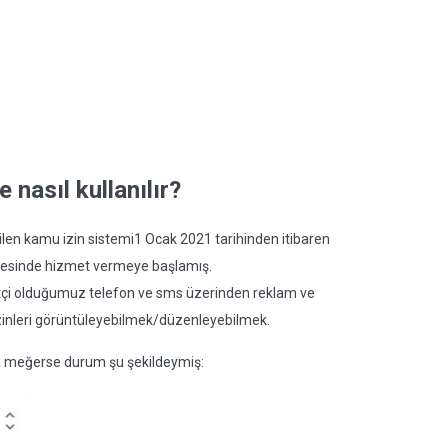
e nasıl kullanılır?
ilen kamu izin sistemi1 Ocak 2021 tarihinden itibaren
esinde hizmet vermeye başlamış.
yetçi olduğumuz telefon ve sms üzerinden reklam ve
izinleri görüntüleyebilmek/düzenleyebilmek.
da meğerse durum şu şekildeymiş: