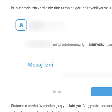
Bu sistemde izin verdiğiniz tüm firmaları görüntüleyebiliyor ve izi
Sisteme e-devlet üzerinden giriş yapılabiliyor. Giriş yaptıktan 