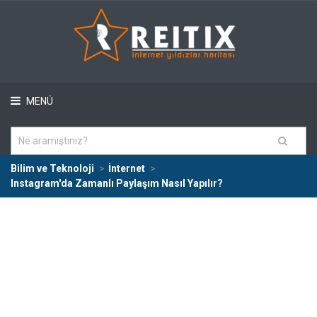
MENÜ
Bilim ve Teknoloji
İnternet
Instagram'da Zamanlı Paylaşım Nasıl Yapılır?