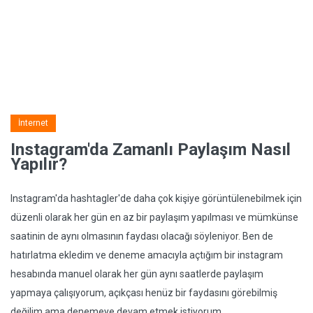
İnternet
Instagram'da Zamanlı Paylaşım Nasıl
Yapılır?
Instagram'da hashtagler'de daha çok kişiye görüntülenebilmek için
düzenli olarak her gün en az bir paylaşım yapılması ve mümkünse
saatinin de aynı olmasının faydası olacağı söyleniyor. Ben de
hatırlatma ekledim ve deneme amacıyla açtığım bir instagram
hesabında manuel olarak her gün aynı saatlerde paylaşım
yapmaya çalışıyorum, açıkçası henüz bir faydasını görebilmiş
değilim ama denemeye devam etmek istiyorum.