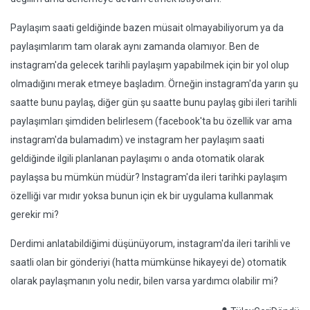
Paylaşım saati geldiğinde bazen müsait olmayabiliyorum ya da
paylaşımlarım tam olarak aynı zamanda olamıyor. Ben de
instagram'da gelecek tarihli paylaşım yapabilmek için bir yol olup
olmadığını merak etmeye başladım. Örneğin instagram'da yarın şu
saatte bunu paylaş, diğer gün şu saatte bunu paylaş gibi ileri tarihli
paylaşımları şimdiden belirlesem (facebook'ta bu özellik var ama
instagram'da bulamadım) ve instagram her paylaşım saati
geldiğinde ilgili planlanan paylaşımı o anda otomatik olarak
paylaşsa bu mümkün müdür? Instagram'da ileri tarihki paylaşım
özelliği var mıdır yoksa bunun için ek bir uygulama kullanmak
gerekir mi?
Derdimi anlatabildiğimi düşünüyorum, instagram'da ileri tarihli ve
saatli olan bir gönderiyi (hatta mümkünse hikayeyi de) otomatik
olarak paylaşmanın yolu nedir, bilen varsa yardımcı olabilir mi?