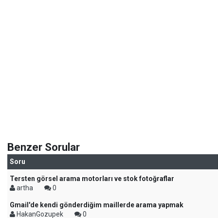
Benzer Sorular
Soru
Tersten görsel arama motorları ve stok fotoğraflar
artha
0
Gmail'de kendi gönderdiğim maillerde arama yapmak
HakanGozupek
0