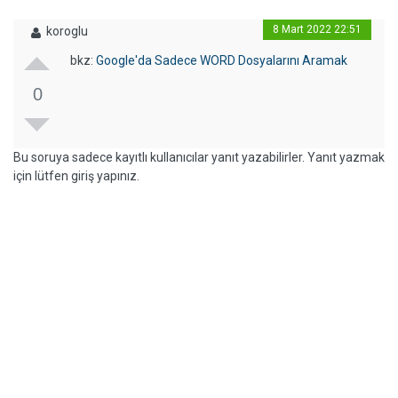
8 Mart 2022 22:51
koroglu
bkz:
Google'da Sadece WORD Dosyalarını Aramak
0
Bu soruya sadece kayıtlı kullanıcılar yanıt yazabilirler. Yanıt yazmak
için lütfen giriş yapınız.