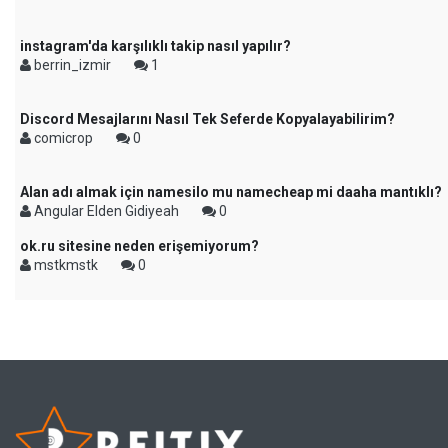
instagram'da karşılıklı takip nasıl yapılır?
berrin_izmir
1
Discord Mesajlarını Nasıl Tek Seferde Kopyalayabilirim?
comicrop
0
Alan adı almak için namesilo mu namecheap mi daaha mantıklı?
Angular Elden Gidiyeah
0
ok.ru sitesine neden erişemiyorum?
mstkmstk
0