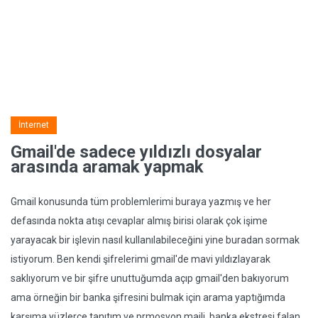
İnternet
Gmail'de sadece yıldızlı dosyalar
arasında aramak yapmak
Gmail konusunda tüm problemlerimi buraya yazmış ve her
defasında nokta atışı cevaplar almış birisi olarak çok işime
yarayacak bir işlevin nasıl kullanılabileceğini yine buradan sormak
istiyorum. Ben kendi şifrelerimi gmail'de mavi yıldızlayarak
saklıyorum ve bir şifre unuttuğumda açıp gmail'den bakıyorum
ama örneğin bir banka şifresini bulmak için arama yaptığımda
karşıma yüzlerce tanıtım ve prmosyon maili, banka ekstresi falan