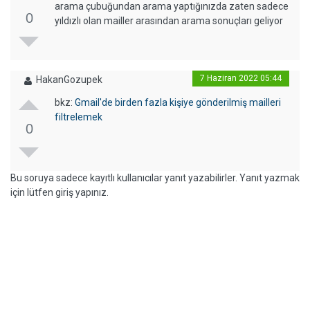
arama çubuğundan arama yaptığınızda zaten sadece
0
yıldızlı olan mailler arasından arama sonuçları geliyor
7 Haziran 2022 05:44
HakanGozupek
bkz:
Gmail'de birden fazla kişiye gönderilmiş mailleri
filtrelemek
0
Bu soruya sadece kayıtlı kullanıcılar yanıt yazabilirler. Yanıt yazmak
için lütfen giriş yapınız.