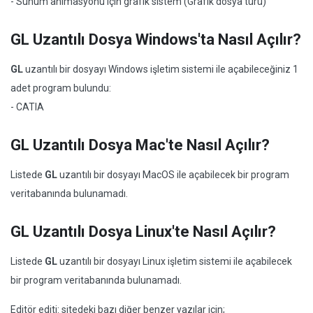
- Sunum animasyonu için grafik sistem (Grafik dosya türü)
GL Uzantılı Dosya Windows'ta Nasıl Açılır?
GL
uzantılı bir dosyayı Windows işletim sistemi ile açabileceğiniz 1
adet program bulundu:
- CATIA
GL Uzantılı Dosya Mac'te Nasıl Açılır?
Listede
GL
uzantılı bir dosyayı MacOS ile açabilecek bir program
veritabanında bulunamadı.
GL Uzantılı Dosya Linux'te Nasıl Açılır?
Listede
GL
uzantılı bir dosyayı Linux işletim sistemi ile açabilecek
bir program veritabanında bulunamadı.
Editör editi: sitedeki bazı diğer benzer yazılar için;