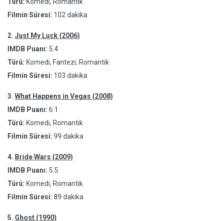
Türü:
Komedi, Romantik
Filmin Süresi:
102 dakika
2.
Just My Luck (2006)
IMDB Puanı:
5.4
Türü:
Komedi, Fantezi, Romantik
Filmin Süresi:
103 dakika
3.
What Happens in Vegas (2008)
IMDB Puanı:
6.1
Türü:
Komedi, Romantik
Filmin Süresi:
99 dakika
4.
Bride Wars (2009)
IMDB Puanı:
5.5
Türü:
Komedi, Romantik
Filmin Süresi:
89 dakika
5.
Ghost (1990)