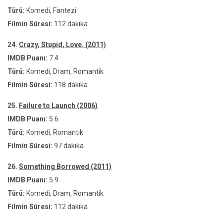
Türü:
Komedi, Fantezi
Filmin Süresi:
112 dakika
24.
Crazy, Stupid, Love. (2011)
IMDB Puanı:
7.4
Türü:
Komedi, Dram, Romantik
Filmin Süresi:
118 dakika
25.
Failure to Launch (2006)
IMDB Puanı:
5.6
Türü:
Komedi, Romantik
Filmin Süresi:
97 dakika
26.
Something Borrowed (2011)
IMDB Puanı:
5.9
Türü:
Komedi, Dram, Romantik
Filmin Süresi:
112 dakika