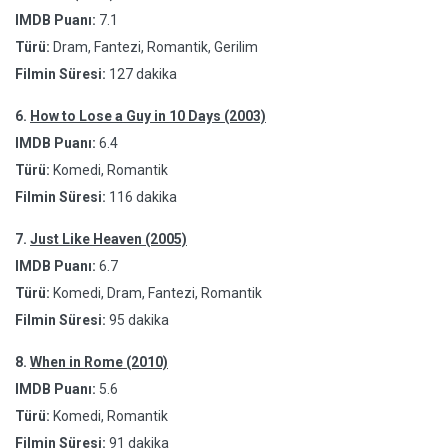
IMDB Puanı:
7.1
Türü:
Dram, Fantezi, Romantik, Gerilim
Filmin Süresi:
127 dakika
6.
How to Lose a Guy in 10 Days (2003)
IMDB Puanı:
6.4
Türü:
Komedi, Romantik
Filmin Süresi:
116 dakika
7.
Just Like Heaven (2005)
IMDB Puanı:
6.7
Türü:
Komedi, Dram, Fantezi, Romantik
Filmin Süresi:
95 dakika
8.
When in Rome (2010)
IMDB Puanı:
5.6
Türü:
Komedi, Romantik
Filmin Süresi:
91 dakika