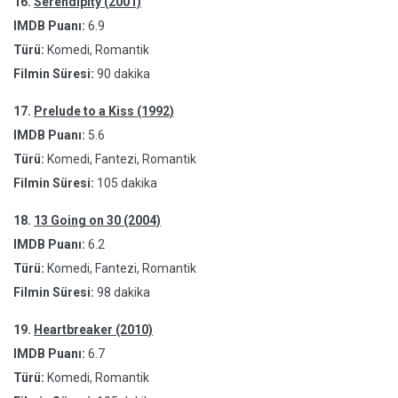
16.
Serendipity (2001)
IMDB Puanı:
6.9
Türü:
Komedi, Romantik
Filmin Süresi:
90 dakika
17.
Prelude to a Kiss (1992)
IMDB Puanı:
5.6
Türü:
Komedi, Fantezi, Romantik
Filmin Süresi:
105 dakika
18.
13 Going on 30 (2004)
IMDB Puanı:
6.2
Türü:
Komedi, Fantezi, Romantik
Filmin Süresi:
98 dakika
19.
Heartbreaker (2010)
IMDB Puanı:
6.7
Türü:
Komedi, Romantik