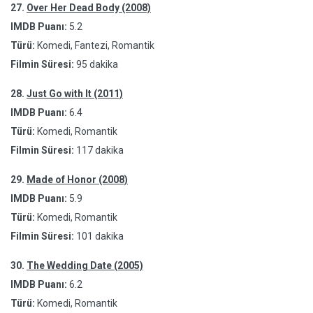
27.
Over Her Dead Body (2008)
IMDB Puanı:
5.2
Türü:
Komedi, Fantezi, Romantik
Filmin Süresi:
95 dakika
28.
Just Go with It (2011)
IMDB Puanı:
6.4
Türü:
Komedi, Romantik
Filmin Süresi:
117 dakika
29.
Made of Honor (2008)
IMDB Puanı:
5.9
Türü:
Komedi, Romantik
Filmin Süresi:
101 dakika
30.
The Wedding Date (2005)
IMDB Puanı:
6.2
Türü:
Komedi, Romantik