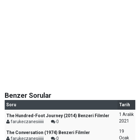
Benzer Sorular
Soru
Tarih
1 Aralık
The Hundred-Foot Journey (2014) Benzeri Filmler
2021
farukeczanesiiiiii
0
19
The Conversation (1974) Benzeri Filmler
Ocak
farukeczanesiiiiii
0