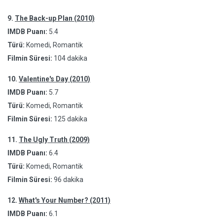
9.
The Back-up Plan (2010)
IMDB Puanı:
5.4
Türü:
Komedi, Romantik
Filmin Süresi:
104 dakika
10.
Valentine's Day (2010)
IMDB Puanı:
5.7
Türü:
Komedi, Romantik
Filmin Süresi:
125 dakika
11.
The Ugly Truth (2009)
IMDB Puanı:
6.4
Türü:
Komedi, Romantik
Filmin Süresi:
96 dakika
12.
What's Your Number? (2011)
IMDB Puanı:
6.1