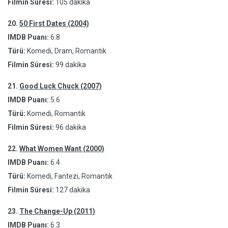
Filmin Süresi:
105 dakika
20.
50 First Dates (2004)
IMDB Puanı:
6.8
Türü:
Komedi, Dram, Romantik
Filmin Süresi:
99 dakika
21.
Good Luck Chuck (2007)
IMDB Puanı:
5.6
Türü:
Komedi, Romantik
Filmin Süresi:
96 dakika
22.
What Women Want (2000)
IMDB Puanı:
6.4
Türü:
Komedi, Fantezi, Romantik
Filmin Süresi:
127 dakika
23.
The Change-Up (2011)
IMDB Puanı:
6.3