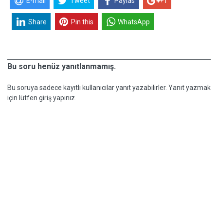
E-mail
Tweet
Paylas
+1
Share
Pin this
WhatsApp
Bu soru henüz yanıtlanmamış.
Bu soruya sadece kayıtlı kullanıcılar yanıt yazabilirler. Yanıt yazmak
için lütfen giriş yapınız.