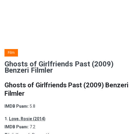
Film
Ghosts of Girlfriends Past (2009)
Benzeri Filmler
Ghosts of Girlfriends Past (2009) Benzeri
Filmler
IMDB Puanı:
5.8
1.
Love, Rosie (2014)
IMDB Puanı:
7.2