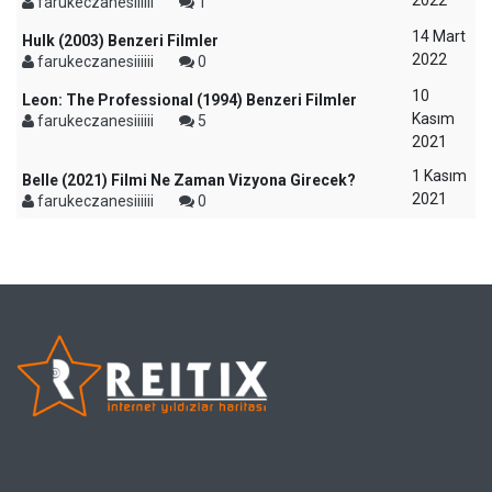
2022
farukeczanesiiiiii
1
14 Mart
Hulk (2003) Benzeri Filmler
2022
farukeczanesiiiiii
0
10
Leon: The Professional (1994) Benzeri Filmler
Kasım
farukeczanesiiiiii
5
2021
1 Kasım
Belle (2021) Filmi Ne Zaman Vizyona Girecek?
2021
farukeczanesiiiiii
0