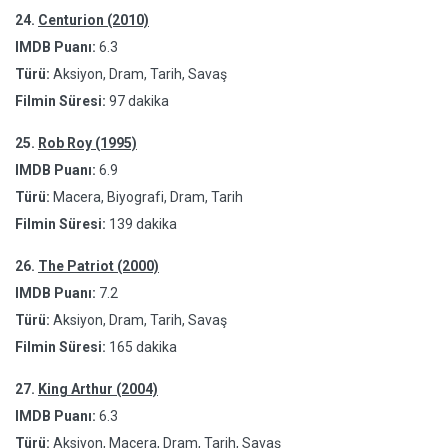
24.
Centurion (2010)
IMDB Puanı:
6.3
Türü:
Aksiyon, Dram, Tarih, Savaş
Filmin Süresi:
97 dakika
25.
Rob Roy (1995)
IMDB Puanı:
6.9
Türü:
Macera, Biyografi, Dram, Tarih
Filmin Süresi:
139 dakika
26.
The Patriot (2000)
IMDB Puanı:
7.2
Türü:
Aksiyon, Dram, Tarih, Savaş
Filmin Süresi:
165 dakika
27.
King Arthur (2004)
IMDB Puanı:
6.3
Türü:
Aksiyon, Macera, Dram, Tarih, Savaş