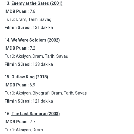
13.
Enemy at the Gates (2001)
IMDB Puanı:
7.6
Türü:
Dram, Tarih, Savaş
Filmin Süresi:
131 dakika
14.
We Were Soldiers (2002)
IMDB Puanı:
7.2
Türü:
Aksiyon, Dram, Tarih, Savaş
Filmin Süresi:
138 dakika
15.
Outlaw King (2018)
IMDB Puanı:
6.9
Türü:
Aksiyon, Biyografi, Dram, Tarih, Savaş
Filmin Süresi:
121 dakika
16.
The Last Samurai (2003)
IMDB Puanı:
7.7
Türü:
Aksiyon, Dram