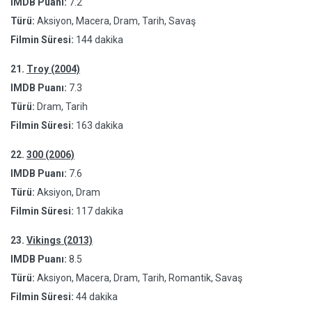
IMDB Puanı:
7.2
Türü:
Aksiyon, Macera, Dram, Tarih, Savaş
Filmin Süresi:
144 dakika
21.
Troy (2004)
IMDB Puanı:
7.3
Türü:
Dram, Tarih
Filmin Süresi:
163 dakika
22.
300 (2006)
IMDB Puanı:
7.6
Türü:
Aksiyon, Dram
Filmin Süresi:
117 dakika
23.
Vikings (2013)
IMDB Puanı:
8.5
Türü:
Aksiyon, Macera, Dram, Tarih, Romantik, Savaş
Filmin Süresi:
44 dakika