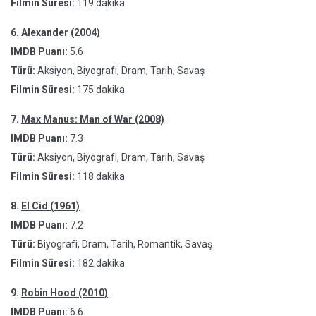
Filmin Süresi:
119 dakika
6.
Alexander (2004)
IMDB Puanı:
5.6
Türü:
Aksiyon, Biyografi, Dram, Tarih, Savaş
Filmin Süresi:
175 dakika
7.
Max Manus: Man of War (2008)
IMDB Puanı:
7.3
Türü:
Aksiyon, Biyografi, Dram, Tarih, Savaş
Filmin Süresi:
118 dakika
8.
El Cid (1961)
IMDB Puanı:
7.2
Türü:
Biyografi, Dram, Tarih, Romantik, Savaş
Filmin Süresi:
182 dakika
9.
Robin Hood (2010)
IMDB Puanı:
6.6