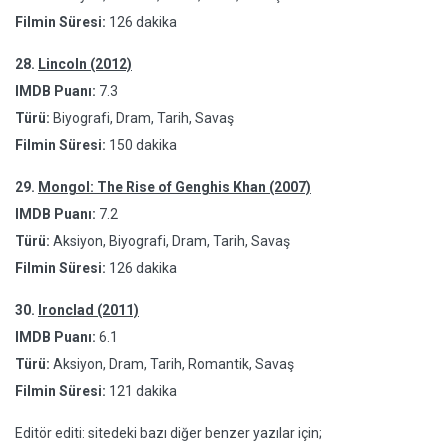
Filmin Süresi:
126 dakika
28.
Lincoln (2012)
IMDB Puanı:
7.3
Türü:
Biyografi, Dram, Tarih, Savaş
Filmin Süresi:
150 dakika
29.
Mongol: The Rise of Genghis Khan (2007)
IMDB Puanı:
7.2
Türü:
Aksiyon, Biyografi, Dram, Tarih, Savaş
Filmin Süresi:
126 dakika
30.
Ironclad (2011)
IMDB Puanı:
6.1
Türü:
Aksiyon, Dram, Tarih, Romantik, Savaş
Filmin Süresi:
121 dakika
Editör editi: sitedeki bazı diğer benzer yazılar için;