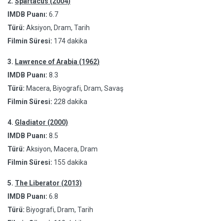
2.
Spartacus (2004)
IMDB Puanı:
6.7
Türü:
Aksiyon, Dram, Tarih
Filmin Süresi:
174 dakika
3.
Lawrence of Arabia (1962)
IMDB Puanı:
8.3
Türü:
Macera, Biyografi, Dram, Savaş
Filmin Süresi:
228 dakika
4.
Gladiator (2000)
IMDB Puanı:
8.5
Türü:
Aksiyon, Macera, Dram
Filmin Süresi:
155 dakika
5.
The Liberator (2013)
IMDB Puanı:
6.8
Türü:
Biyografi, Dram, Tarih