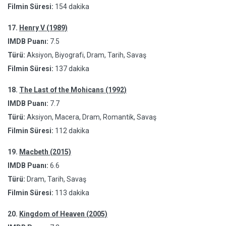
Filmin Süresi:
154 dakika
17.
Henry V (1989)
IMDB Puanı:
7.5
Türü:
Aksiyon, Biyografi, Dram, Tarih, Savaş
Filmin Süresi:
137 dakika
18.
The Last of the Mohicans (1992)
IMDB Puanı:
7.7
Türü:
Aksiyon, Macera, Dram, Romantik, Savaş
Filmin Süresi:
112 dakika
19.
Macbeth (2015)
IMDB Puanı:
6.6
Türü:
Dram, Tarih, Savaş
Filmin Süresi:
113 dakika
20.
Kingdom of Heaven (2005)