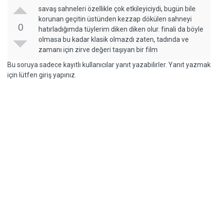
savaş sahneleri özellikle çok etkileyiciydi, bugün bile
korunan geçitin üstünden kezzap dökülen sahneyi
0
hatırladığımda tüylerim diken diken olur. finali da böyle
olmasa bu kadar klasik olmazdı zaten, tadında ve
zamanı için zirve değeri taşıyan bir film
Bu soruya sadece kayıtlı kullanıcılar yanıt yazabilirler. Yanıt yazmak
için lütfen giriş yapınız.