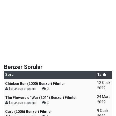
Benzer Sorular
Soru
Tarih
12 Ocak
Chicken Run (2000) Benzeri Filmler
2022
farukeczanesiiiiii
0
24 Mart
The Flowers of War (2011) Benzeri Filmler
2022
farukeczanesiiiiii
2
9 Ocak
Cars (2006) Benzeri Filmler