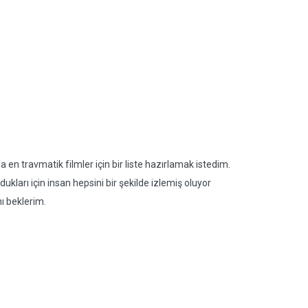
en travmatik filmler için bir liste hazırlamak istedim.
kları için insan hepsini bir şekilde izlemiş oluyor
nı beklerim.