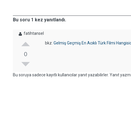
Bu soru 1 kez yanıtlandı.
fatihtansel
bkz:
Gelmiş Geçmiş En Acıklı Türk Filmi Hangisid
0
Bu soruya sadece kayıtlı kullanıcılar yanıt yazabilirler. Yanıt yazma