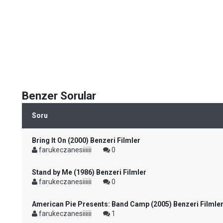
Benzer Sorular
Soru
Bring It On (2000) Benzeri Filmler
farukeczanesiiiiii
0
Stand by Me (1986) Benzeri Filmler
farukeczanesiiiiii
0
American Pie Presents: Band Camp (2005) Benzeri Filmle
farukeczanesiiiiii
1