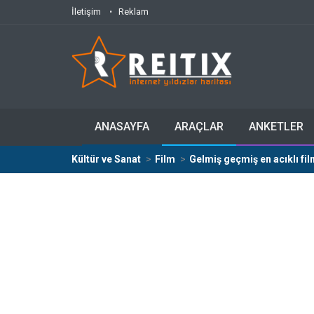
İletişim
Reklam
ANASAYFA
ARAÇLAR
ANKETLER
Kültür ve Sanat
Film
Gelmiş geçmiş en acıklı fil