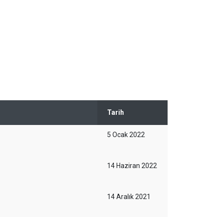
Tarih
5 Ocak 2022
14 Haziran 2022
14 Aralık 2021
r