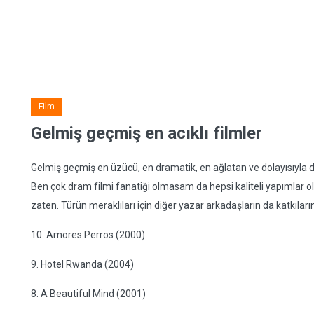
Film
Gelmiş geçmiş en acıklı filmler
Gelmiş geçmiş en üzücü, en dramatik, en ağlatan ve dolayısıyla da 
Ben çok dram filmi fanatiği olmasam da hepsi kaliteli yapımlar oldu
zaten. Türün meraklıları için diğer yazar arkadaşların da katkıları
10. Amores Perros (2000)
9. Hotel Rwanda (2004)
8. A Beautiful Mind (2001)