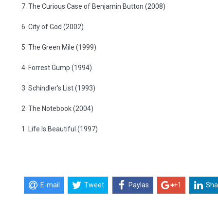
7. The Curious Case of Benjamin Button (2008)
6. City of God (2002)
5. The Green Mile (1999)
4. Forrest Gump (1994)
3. Schindler's List (1993)
2. The Notebook (2004)
1. Life Is Beautiful (1997)
E-mail
Tweet
Paylas
+1
Sha