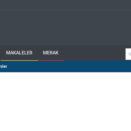
MAKALELER
MERAK
mler