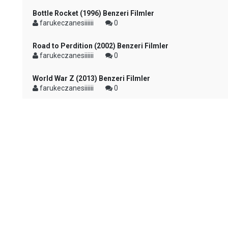
Bottle Rocket (1996) Benzeri Filmler
farukeczanesiiiiii
0
Road to Perdition (2002) Benzeri Filmler
farukeczanesiiiiii
0
World War Z (2013) Benzeri Filmler
farukeczanesiiiiii
0