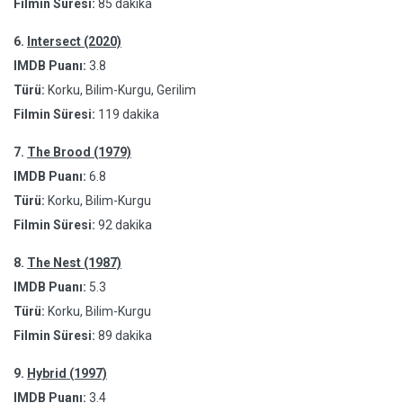
Filmin Süresi:
85 dakika
6.
Intersect (2020)
IMDB Puanı:
3.8
Türü:
Korku, Bilim-Kurgu, Gerilim
Filmin Süresi:
119 dakika
7.
The Brood (1979)
IMDB Puanı:
6.8
Türü:
Korku, Bilim-Kurgu
Filmin Süresi:
92 dakika
8.
The Nest (1987)
IMDB Puanı:
5.3
Türü:
Korku, Bilim-Kurgu
Filmin Süresi:
89 dakika
9.
Hybrid (1997)
IMDB Puanı:
3.4