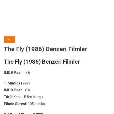
Film
The Fly (1986) Benzeri Filmler
The Fly (1986) Benzeri Filmler
IMDB Puanı:
7.6
1.
Mimic (1997)
IMDB Puanı:
6.0
Türü:
Korku, Bilim-Kurgu
Filmin Süresi:
105 dakika