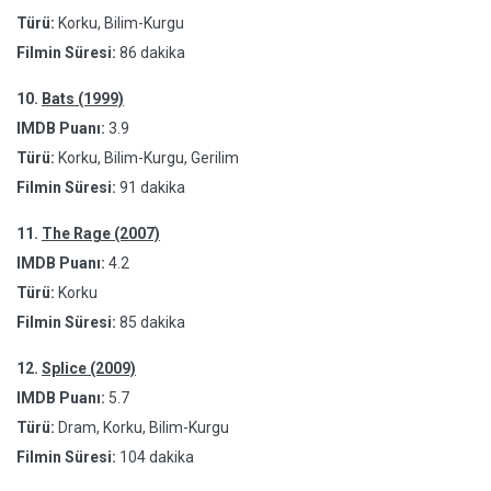
Türü:
Korku, Bilim-Kurgu
Filmin Süresi:
86 dakika
10.
Bats (1999)
IMDB Puanı:
3.9
Türü:
Korku, Bilim-Kurgu, Gerilim
Filmin Süresi:
91 dakika
11.
The Rage (2007)
IMDB Puanı:
4.2
Türü:
Korku
Filmin Süresi:
85 dakika
12.
Splice (2009)
IMDB Puanı:
5.7
Türü:
Dram, Korku, Bilim-Kurgu
Filmin Süresi:
104 dakika