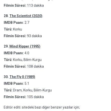
Filmin Süresi:
113 dakika
28.
The Scientist (2020)
IMDB Puanı:
2.7
Türü:
Korku
Filmin Süresi:
93 dakika
29.
Mind Ripper (1995)
IMDB Puanı:
4.0
Türü:
Korku, Bilim-Kurgu
Filmin Süresi:
108 dakika
30.
The Fly II (1989)
IMDB Puanı:
5.1
Türü:
Dram, Korku, Bilim-Kurgu
Filmin Süresi:
105 dakika
Editör editi: sitedeki bazı diğer benzer yazılar için;