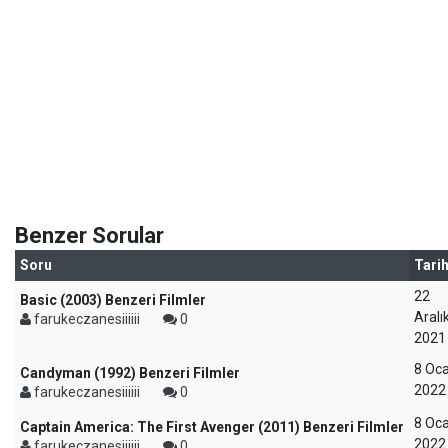
Benzer Sorular
Soru
Tari
22
Basic (2003) Benzeri Filmler
Aralı
farukeczanesiiiiii
0
2021
8 Oc
Candyman (1992) Benzeri Filmler
2022
farukeczanesiiiiii
0
8 Oc
Captain America: The First Avenger (2011) Benzeri Filmler
2022
farukeczanesiiiiii
0