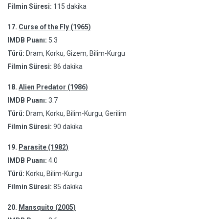
Filmin Süresi:
115 dakika
17.
Curse of the Fly (1965)
IMDB Puanı:
5.3
Türü:
Dram, Korku, Gizem, Bilim-Kurgu
Filmin Süresi:
86 dakika
18.
Alien Predator (1986)
IMDB Puanı:
3.7
Türü:
Dram, Korku, Bilim-Kurgu, Gerilim
Filmin Süresi:
90 dakika
19.
Parasite (1982)
IMDB Puanı:
4.0
Türü:
Korku, Bilim-Kurgu
Filmin Süresi:
85 dakika
20.
Mansquito (2005)