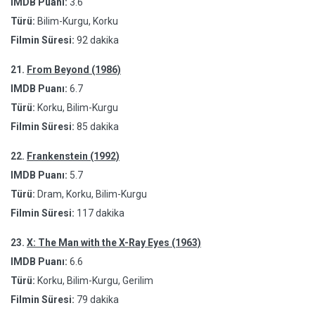
IMDB Puanı:
3.6
Türü:
Bilim-Kurgu, Korku
Filmin Süresi:
92 dakika
21.
From Beyond (1986)
IMDB Puanı:
6.7
Türü:
Korku, Bilim-Kurgu
Filmin Süresi:
85 dakika
22.
Frankenstein (1992)
IMDB Puanı:
5.7
Türü:
Dram, Korku, Bilim-Kurgu
Filmin Süresi:
117 dakika
23.
X: The Man with the X-Ray Eyes (1963)
IMDB Puanı:
6.6
Türü:
Korku, Bilim-Kurgu, Gerilim
Filmin Süresi:
79 dakika