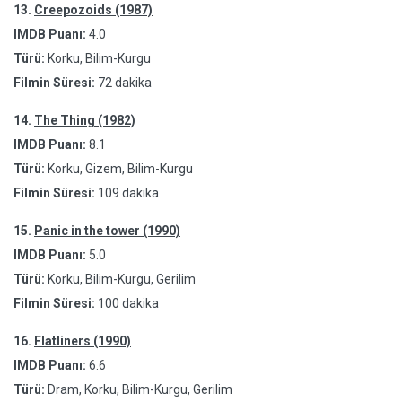
13.
Creepozoids (1987)
IMDB Puanı:
4.0
Türü:
Korku, Bilim-Kurgu
Filmin Süresi:
72 dakika
14.
The Thing (1982)
IMDB Puanı:
8.1
Türü:
Korku, Gizem, Bilim-Kurgu
Filmin Süresi:
109 dakika
15.
Panic in the tower (1990)
IMDB Puanı:
5.0
Türü:
Korku, Bilim-Kurgu, Gerilim
Filmin Süresi:
100 dakika
16.
Flatliners (1990)
IMDB Puanı:
6.6
Türü:
Dram, Korku, Bilim-Kurgu, Gerilim