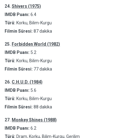
24.
Shivers (1975)
IMDB Puanı:
6.4
Türü:
Korku, Bilim-Kurgu
Filmin Süresi:
87 dakika
25.
Forbidden World (1982)
IMDB Puanı:
5.2
Türü:
Korku, Bilim-Kurgu
Filmin Süresi:
77 dakika
26.
C.H.U.D. (1984)
IMDB Puanı:
5.6
Türü:
Korku, Bilim-Kurgu
Filmin Süresi:
88 dakika
27.
Monkey Shines (1988)
IMDB Puanı:
6.2
Türü:
Dram, Korku, Bilim-Kurgu, Gerilim