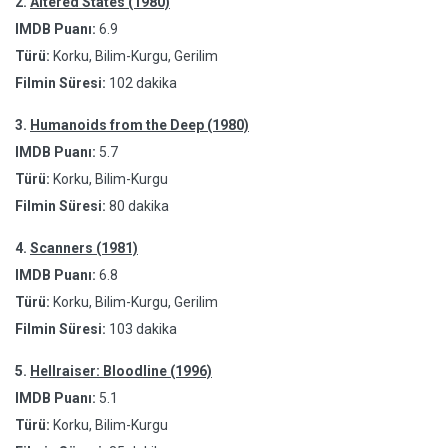
2.
Altered States (1980)
IMDB Puanı:
6.9
Türü:
Korku, Bilim-Kurgu, Gerilim
Filmin Süresi:
102 dakika
3.
Humanoids from the Deep (1980)
IMDB Puanı:
5.7
Türü:
Korku, Bilim-Kurgu
Filmin Süresi:
80 dakika
4.
Scanners (1981)
IMDB Puanı:
6.8
Türü:
Korku, Bilim-Kurgu, Gerilim
Filmin Süresi:
103 dakika
5.
Hellraiser: Bloodline (1996)
IMDB Puanı:
5.1
Türü:
Korku, Bilim-Kurgu