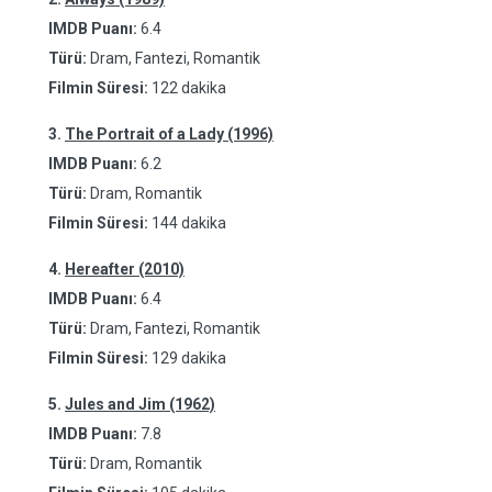
IMDB Puanı:
6.4
Türü:
Dram, Fantezi, Romantik
Filmin Süresi:
122 dakika
3.
The Portrait of a Lady (1996)
IMDB Puanı:
6.2
Türü:
Dram, Romantik
Filmin Süresi:
144 dakika
4.
Hereafter (2010)
IMDB Puanı:
6.4
Türü:
Dram, Fantezi, Romantik
Filmin Süresi:
129 dakika
5.
Jules and Jim (1962)
IMDB Puanı:
7.8
Türü:
Dram, Romantik