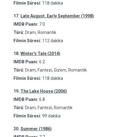
Filmin Süresi:
118 dakika
17.
Late August, Early September (1998)
IMDB Puanı:
7.0
Türü:
Dram, Romantik
Filmin Süresi:
112 dakika
18.
Winter's Tale (2014)
IMDB Puanı:
6.2
Türü:
Dram, Fantezi, Gizem, Romantik
Filmin Süresi:
118 dakika
19.
The Lake House (2006)
IMDB Puanı:
6.8
Türü:
Dram, Fantezi, Romantik
Filmin Süresi:
99 dakika
20.
Summer (1986)