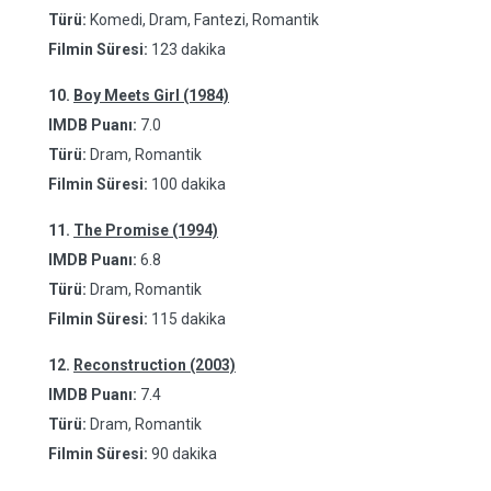
Türü:
Komedi, Dram, Fantezi, Romantik
Filmin Süresi:
123 dakika
10.
Boy Meets Girl (1984)
IMDB Puanı:
7.0
Türü:
Dram, Romantik
Filmin Süresi:
100 dakika
11.
The Promise (1994)
IMDB Puanı:
6.8
Türü:
Dram, Romantik
Filmin Süresi:
115 dakika
12.
Reconstruction (2003)
IMDB Puanı:
7.4
Türü:
Dram, Romantik
Filmin Süresi:
90 dakika