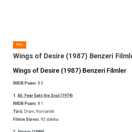
Film
Wings of Desire (1987) Benzeri Filml
Wings of Desire (1987) Benzeri Filmler
IMDB Puanı:
8.0
1.
Ali: Fear Eats the Soul (1974)
IMDB Puanı:
8.1
Türü:
Dram, Romantik
Filmin Süresi:
92 dakika
2.
Always (1989)