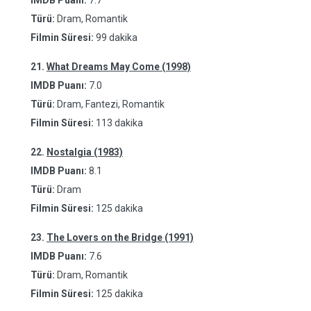
IMDB Puanı:
7.7
Türü:
Dram, Romantik
Filmin Süresi:
99 dakika
21.
What Dreams May Come (1998)
IMDB Puanı:
7.0
Türü:
Dram, Fantezi, Romantik
Filmin Süresi:
113 dakika
22.
Nostalgia (1983)
IMDB Puanı:
8.1
Türü:
Dram
Filmin Süresi:
125 dakika
23.
The Lovers on the Bridge (1991)
IMDB Puanı:
7.6
Türü:
Dram, Romantik
Filmin Süresi:
125 dakika