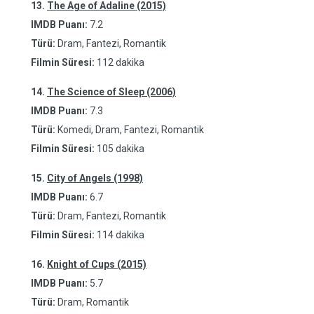
13.
The Age of Adaline (2015)
IMDB Puanı:
7.2
Türü:
Dram, Fantezi, Romantik
Filmin Süresi:
112 dakika
14.
The Science of Sleep (2006)
IMDB Puanı:
7.3
Türü:
Komedi, Dram, Fantezi, Romantik
Filmin Süresi:
105 dakika
15.
City of Angels (1998)
IMDB Puanı:
6.7
Türü:
Dram, Fantezi, Romantik
Filmin Süresi:
114 dakika
16.
Knight of Cups (2015)
IMDB Puanı:
5.7
Türü:
Dram, Romantik