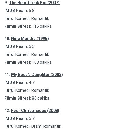
9.
The Heartbreak Kid (2007)
IMDB Puanı:
5.8
Türü:
Komedi, Romantik
Filmin Süresi:
116 dakika
10.
Nine Months (1995)
IMDB Puanı:
5.5
Türü:
Komedi, Romantik
Filmin Süresi:
103 dakika
11.
My Boss's Daughter (2003)
IMDB Puanı:
4.7
Türü:
Komedi, Romantik
Filmin Süresi:
86 dakika
12.
Four Christmases (2008)
IMDB Puanı:
5.7
Türü:
Komedi, Dram, Romantik