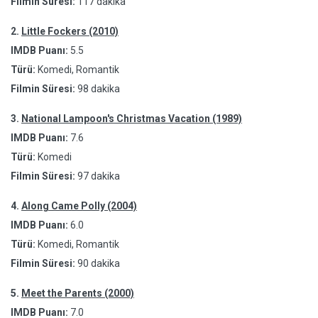
Filmin Süresi:
117 dakika
2.
Little Fockers (2010)
IMDB Puanı:
5.5
Türü:
Komedi, Romantik
Filmin Süresi:
98 dakika
3.
National Lampoon's Christmas Vacation (1989)
IMDB Puanı:
7.6
Türü:
Komedi
Filmin Süresi:
97 dakika
4.
Along Came Polly (2004)
IMDB Puanı:
6.0
Türü:
Komedi, Romantik
Filmin Süresi:
90 dakika
5.
Meet the Parents (2000)
IMDB Puanı:
7.0