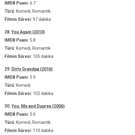
IMDB Puanı:
6.7
Türü:
Komedi, Romantik
Filmin Süresi:
97 dakika
28.
You Again (2010)
IMDB Puanı:
5.8
Türü:
Komedi, Romantik
Filmin Süresi:
105 dakika
29.
Dirty Grandpa (2016)
IMDB Puanı:
5.9
Türü:
Komedi
Filmin Süresi:
102 dakika
30.
You, Me and Dupree (2006)
IMDB Puanı:
5.6
Türü:
Komedi, Romantik
Filmin Süresi:
110 dakika