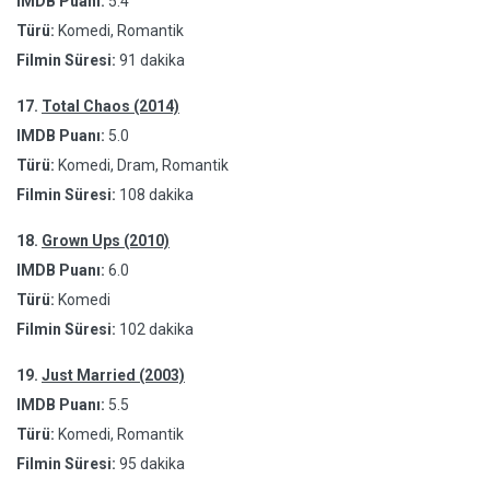
IMDB Puanı:
5.4
Türü:
Komedi, Romantik
Filmin Süresi:
91 dakika
17.
Total Chaos (2014)
IMDB Puanı:
5.0
Türü:
Komedi, Dram, Romantik
Filmin Süresi:
108 dakika
18.
Grown Ups (2010)
IMDB Puanı:
6.0
Türü:
Komedi
Filmin Süresi:
102 dakika
19.
Just Married (2003)
IMDB Puanı:
5.5
Türü:
Komedi, Romantik
Filmin Süresi:
95 dakika