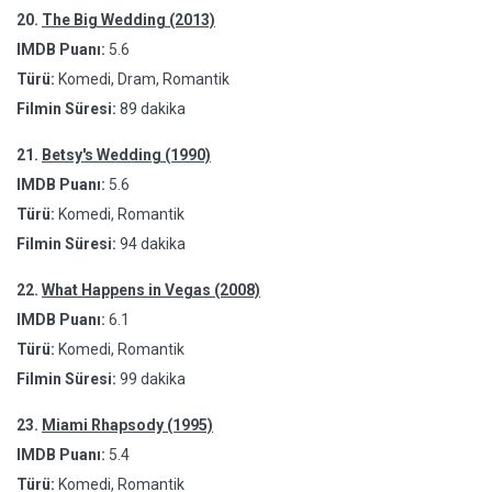
20.
The Big Wedding (2013)
IMDB Puanı:
5.6
Türü:
Komedi, Dram, Romantik
Filmin Süresi:
89 dakika
21.
Betsy's Wedding (1990)
IMDB Puanı:
5.6
Türü:
Komedi, Romantik
Filmin Süresi:
94 dakika
22.
What Happens in Vegas (2008)
IMDB Puanı:
6.1
Türü:
Komedi, Romantik
Filmin Süresi:
99 dakika
23.
Miami Rhapsody (1995)
IMDB Puanı:
5.4
Türü:
Komedi, Romantik