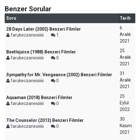
Benzer Sorular
Soru
Tarih
6
28 Days Later (2002) Benzeri Filmler
Aralık
farukeczanesiiiiii
1
2021
25
Beetlejuice (1988) Benzeri Filmler
Aralık
farukeczanesiiiiii
0
2021
31
Sympathy for Mr. Vengeance (2002) Benzeri Filmler
Aralık
farukeczanesiiiiii
0
2021
25
Aquaman (2018) Benzeri Filmler
Eylül
farukeczanesiiiiii
0
2022
30
The Counselor (2013) Benzeri Filmler
Kasım
farukeczanesiiiiii
0
2021