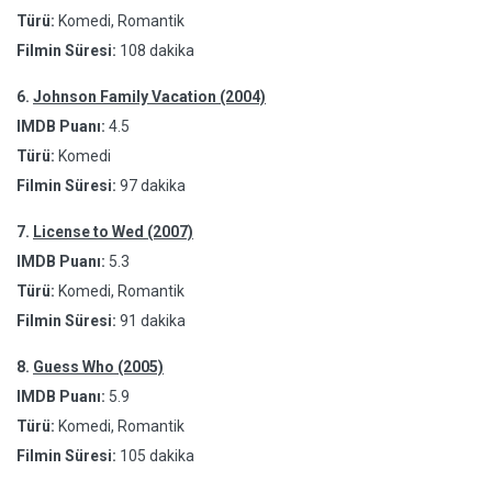
Türü:
Komedi, Romantik
Filmin Süresi:
108 dakika
6.
Johnson Family Vacation (2004)
IMDB Puanı:
4.5
Türü:
Komedi
Filmin Süresi:
97 dakika
7.
License to Wed (2007)
IMDB Puanı:
5.3
Türü:
Komedi, Romantik
Filmin Süresi:
91 dakika
8.
Guess Who (2005)
IMDB Puanı:
5.9
Türü:
Komedi, Romantik
Filmin Süresi:
105 dakika