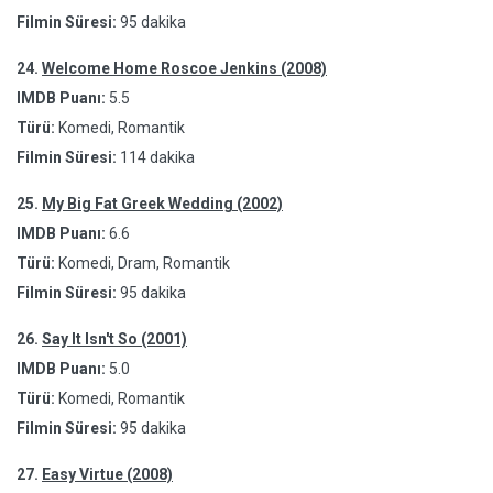
Filmin Süresi:
95 dakika
24.
Welcome Home Roscoe Jenkins (2008)
IMDB Puanı:
5.5
Türü:
Komedi, Romantik
Filmin Süresi:
114 dakika
25.
My Big Fat Greek Wedding (2002)
IMDB Puanı:
6.6
Türü:
Komedi, Dram, Romantik
Filmin Süresi:
95 dakika
26.
Say It Isn't So (2001)
IMDB Puanı:
5.0
Türü:
Komedi, Romantik
Filmin Süresi:
95 dakika
27.
Easy Virtue (2008)