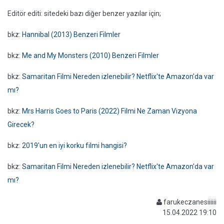
Editör editi: sitedeki bazı diğer benzer yazılar için;
bkz:
Hannibal (2013) Benzeri Filmler
bkz:
Me and My Monsters (2010) Benzeri Filmler
bkz:
Samaritan Filmi Nereden izlenebilir? Netflix'te Amazon'da var
mı?
bkz:
Mrs Harris Goes to Paris (2022) Filmi Ne Zaman Vizyona
Girecek?
bkz:
2019'un en iyi korku filmi hangisi?
bkz:
Samaritan Filmi Nereden izlenebilir? Netflix'te Amazon'da var
mı?
farukeczanesiiiiii
15.04.2022 19:10