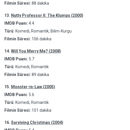
Filmin Süresi:
88 dakika
13.
Nutty Professor II: The Klumps (2000)
IMDB Puanı:
4.4
Türü:
Komedi, Romantik, Bilim-Kurgu
Filmin Süresi:
106 dakika
14.
Will You Merry Me? (2008)
IMDB Puanı:
5.7
Türü:
Komedi, Romantik
Filmin Süresi:
89 dakika
15.
Monster-in-Law (2005)
IMDB Puanı:
5.6
Türü:
Komedi, Romantik
Filmin Süresi:
101 dakika
16.
Surviving Christmas (2004)