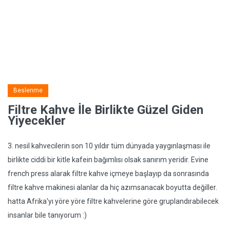
Beslenme
Filtre Kahve İle Birlikte Güzel Giden
Yiyecekler
3. nesil kahvecilerin son 10 yıldır tüm dünyada yaygınlaşması ile
birlikte ciddi bir kitle kafein bağımlısı olsak sanırım yeridir. Evine
french press alarak filtre kahve içmeye başlayıp da sonrasında
filtre kahve makinesi alanlar da hiç azımsanacak boyutta değiller.
hatta Afrika'yı yöre yöre filtre kahvelerine göre gruplandırabilecek
insanlar bile tanıyorum :)