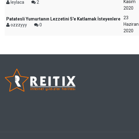
Kasım
leylaca
2
2020
23
Patatesli Yumurtanın Lezzetini 5'e Katlamak İsteyenlere
Haziran
ozzzyyy
0
2020