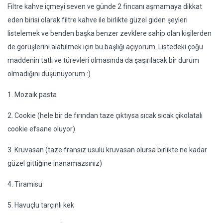
Filtre kahve içmeyi seven ve günde 2 fincanı aşmamaya dikkat
eden birisi olarak filtre kahve ile birlikte güzel giden şeyleri
listelemek ve benden başka benzer zevklere sahip olan kişilerden
de görüşlerini alabilmek için bu başlığı açıyorum. Listedeki çoğu
maddenin tatlı ve türevleri olmasında da şaşırılacak bir durum
olmadığını düşünüyorum :)
1. Mozaik pasta
2. Cookie (hele bir de fırından taze çıktıysa sıcak sıcak çikolatalı
cookie efsane oluyor)
3. Kruvasan (taze fransız usulü kruvasan olursa birlikte ne kadar
güzel gittiğine inanamazsınız)
4. Tiramisu
5. Havuçlu tarçınlı kek