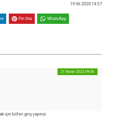
19.06.2020 14:57
re
Pin this
WhatsApp
21 Nisan 2022 09:06
k için lütfen giriş yapınız.