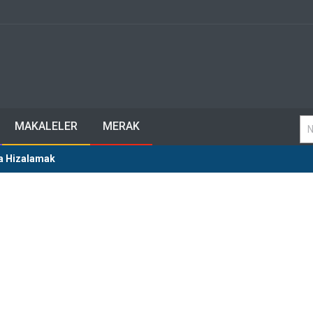
MAKALELER
MERAK
ğa Hizalamak