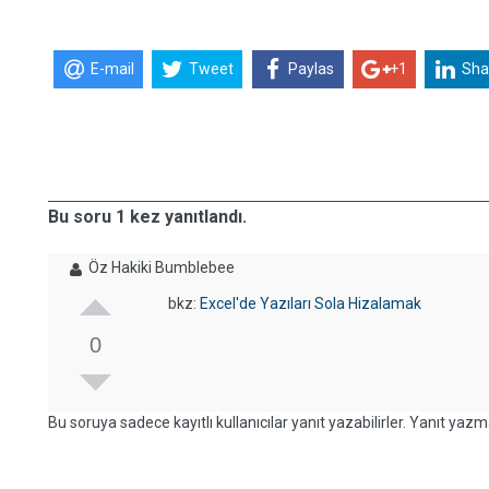
E-mail
Tweet
Paylas
+1
Sha
Bu soru 1 kez yanıtlandı.
Öz Hakiki Bumblebee
bkz:
Excel'de Yazıları Sola Hizalamak
0
Bu soruya sadece kayıtlı kullanıcılar yanıt yazabilirler. Yanıt yazma