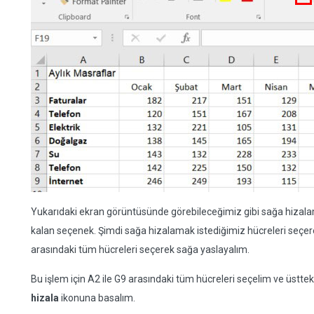
Yukarıdaki ekran görüntüsünde görebileceğimiz gibi sağa hizala
kalan seçenek. Şimdi sağa hizalamak istediğimiz hücreleri seçere
arasındaki tüm hücreleri seçerek sağa yaslayalım.
Bu işlem için A2 ile G9 arasındaki tüm hücreleri seçelim ve üstt
hizala
ikonuna basalım.