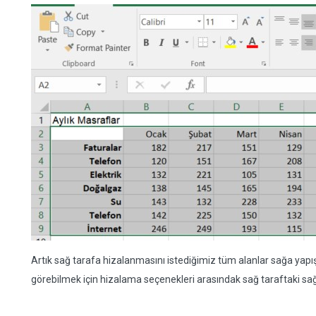
Artık sağ tarafa hizalanmasını istediğimiz tüm alanlar sağa yap
görebilmek için hizalama seçenekleri arasındak sağ taraftaki sağ