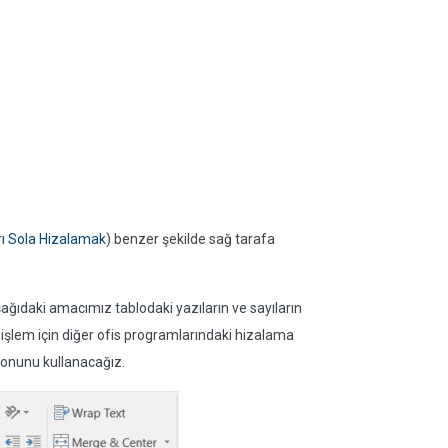
rı Sola Hizalamak
) benzer şekilde sağ tarafa
ağıdaki amacımız tablodaki yazıların ve sayıların
işlem için diğer ofis programlarındaki hizalama
konunu kullanacağız.