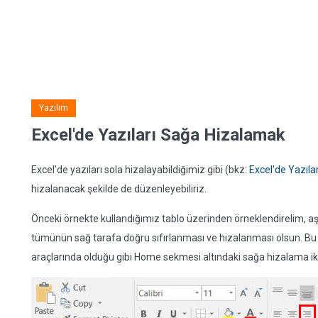
Yazılım
Excel'de Yazıları Sağa Hizalamak
Excel'de yazıları sola hizalayabildiğimiz gibi (bkz:
Excel'de Yazıla
hizalanacak şekilde de düzenleyebiliriz.
Önceki örnekte kullandığımız tablo üzerinden örneklendirelim, aş
tümünün sağ tarafa doğru sıfırlanması ve hizalanması olsun. Bu 
araçlarında olduğu gibi Home sekmesi altındaki sağa hizalama i