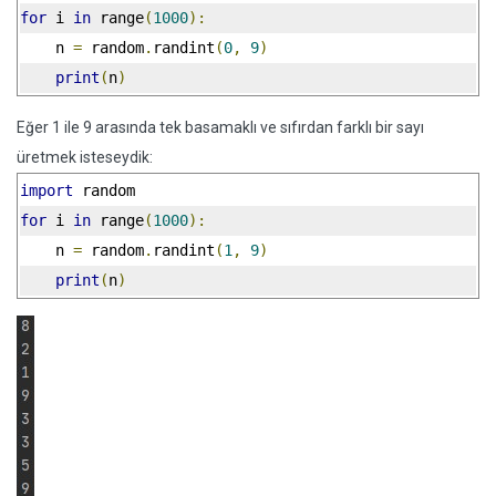
for
 i 
in
 range
(
1000
):
    n 
=
 random
.
randint
(
0
,
9
)
print
(
n
)
Eğer 1 ile 9 arasında tek basamaklı ve sıfırdan farklı bir sayı
üretmek isteseydik:
import
 random
for
 i 
in
 range
(
1000
):
    n 
=
 random
.
randint
(
1
,
9
)
print
(
n
)