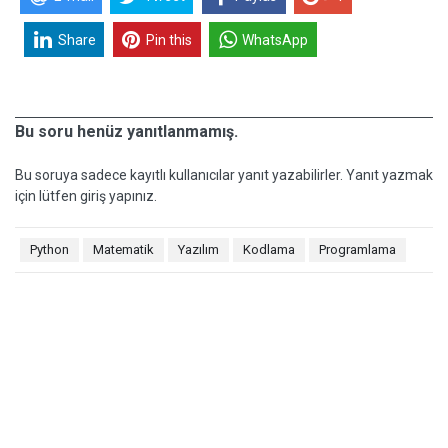
Share
Pin this
WhatsApp
Bu soru henüz yanıtlanmamış.
Bu soruya sadece kayıtlı kullanıcılar yanıt yazabilirler. Yanıt yazmak
için lütfen giriş yapınız.
Python
Matematik
Yazılım
Kodlama
Programlama