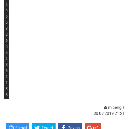
m.cengiz
30.07.2019 21:21
E-mail
Tweet
Paylas
+1