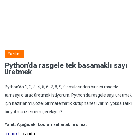
Yazılım
Python'da rasgele tek basamaklı sayı
üretmek
Python'da 1, 2, 3, 4, 5, 6, 7, 8, 9, 0 sayılarından birisini rasgele
tamsayı olarak üretmek istiyorum. Python'da rasgele sayı üretmek
için hazırlanmış özel bir matematik kütüphanesi var mı yoksa farklı
bir yol mu izlemem gerekiyor?
Yanıt: Aşağıdaki kodları kullanabilirsiniz:
import
 random