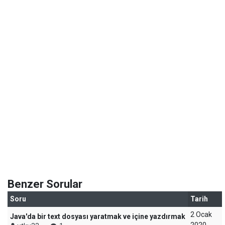
Benzer Sorular
Soru
Tarih
2 Ocak
Java'da bir text dosyası yaratmak ve içine yazdırmak