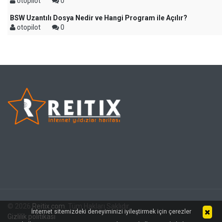
otopilot
0
BSW Uzantılı Dosya Nedir ve Hangi Program ile Açılır?
otopilot
0
© 2026
Reitix.com
. Tüm Hakları Saklıdır.
İnternet sitemizdeki deneyiminizi iyileştirmek için çerezler
Gizlilik politikası