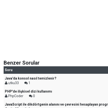
Benzer Sorular
Soru
Java'da konsol nasıl temizlenir?
utku33
1
PHP'de ilişkisel dizi kullanımı
PhpCoder
0
JavaScript ile dikdörtgenin alanını ve çevresini hesaplayan pro