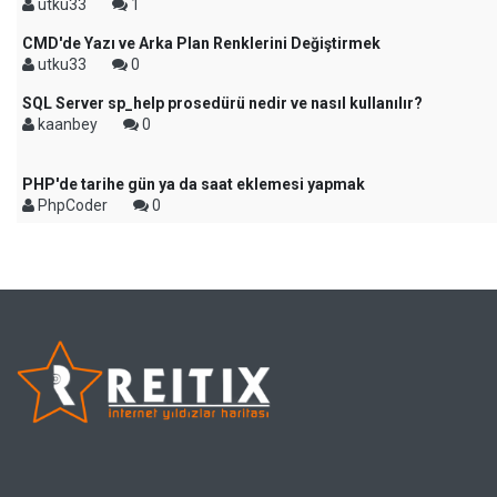
utku33
1
CMD'de Yazı ve Arka Plan Renklerini Değiştirmek
utku33
0
SQL Server sp_help prosedürü nedir ve nasıl kullanılır?
kaanbey
0
PHP'de tarihe gün ya da saat eklemesi yapmak
PhpCoder
0