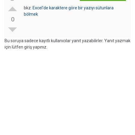
bkz:
Excel'de karaktere göre bir yazıyı sütunlara
bölmek
0
Bu soruya sadece kayıtlı kullanıcılar yanıt yazabilirler. Yanıt yazmak
için lütfen giriş yapınız.