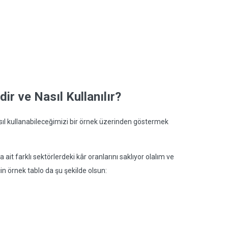
ir ve Nasıl Kullanılır?
sıl kullanabileceğimizi bir örnek üzerinden göstermek
ait farklı sektörlerdeki kâr oranlarını saklıyor olalım ve
çin örnek tablo da şu şekilde olsun: