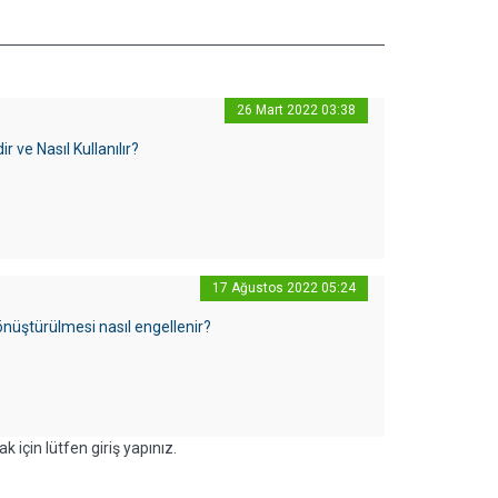
26 Mart 2022 03:38
ir ve Nasıl Kullanılır?
17 Ağustos 2022 05:24
önüştürülmesi nasıl engellenir?
k için lütfen giriş yapınız.