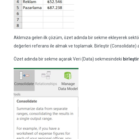
Aklımıza gelen ilk çözüm, özet adında bir sekme ekleyerek sek
değerleri referans ile almak ve toplamak. Birleştir (Consolidate) 
Özet adında bir sekme açarak Veri (Data) sekmesindeki
birleşti