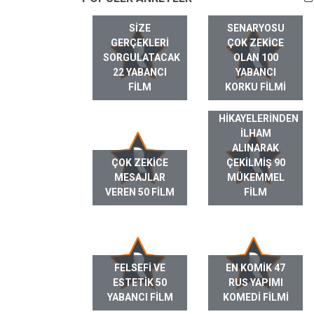
SIZE
SENARYOSU
GERÇEKLERI
ÇOK ZEKICE
SORGULATACAK
OLAN 100
22 YABANCI
YABANCI
FILM
KORKU FILMI
GERÇEK HAYAT
HIKAYELERINDEN
ILHAM
ALINARAK
ÇOK ZEKICE
ÇEKILMIŞ 90
MESAJLAR
MÜKEMMEL
VEREN 50 FILM
FILM
FELSEFI VE
EN KOMIK 47
ESTETIK 50
RUS YAPIMI
YABANCI FILM
KOMEDI FILMI