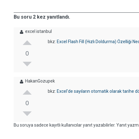
Bu soru 2 kez yanıtlandı.
excel istanbul
bkz:
Excel Flash Fill (Hızlı Doldurma) Özelliği Ned
0
HakanGozupek
bkz:
Excel'de sayıların otomatik olarak tarihe d
0
Bu soruya sadece kayıtlı kullanıcılar yanıt yazabilirler. Yanıt yazma