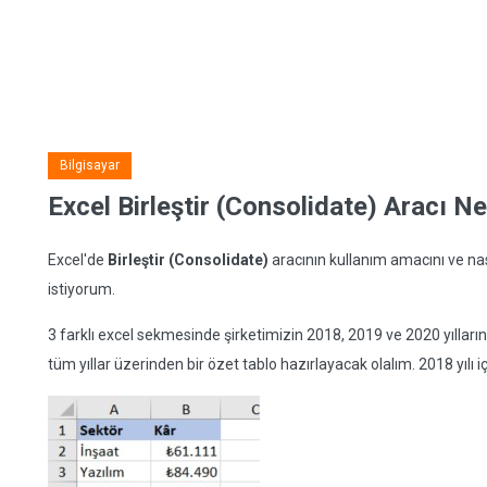
Bilgisayar
Excel Birleştir (Consolidate) Aracı Ned
Excel'de
Birleştir (Consolidate)
aracının kullanım amacını ve na
istiyorum.
3 farklı excel sekmesinde şirketimizin 2018, 2019 ve 2020 yıllarına 
tüm yıllar üzerinden bir özet tablo hazırlayacak olalım. 2018 yılı i