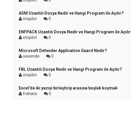
otopilot
0
ASM Uzantılı Dosya Nedir ve Hangi Program ile Açılır?
otopilot
0
ENFPACK Uzantılı Dosya Nedir ve Hangi Program ile Açılı
otopilot
0
Microsoft Defender Application Guard Nedir?
oissende
0
FBL Uzantılı Dosya Nedir ve Hangi Program ile Açılır?
otopilot
0
Excel'de iki yazıyı birleştirip arasına boşluk koymak
frekans
0