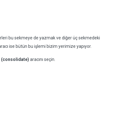
törleri bu sekmeye de yazmak ve diğer üç sekmedeki
aracı ise bütün bu işlemi bizim yerimize yapıyor.
r (consolidate)
aracını seçin.