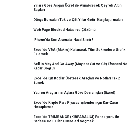
Yıllara Göre Asgari Ücret ile Alınabilecek Çeyrek Altın
Sayıları
Dünya Borsaları Tek ve Çift Yıllar Getiri Karşılaştırmaları
Web Page Blocked Hatası ve Çözümü
iPhone'da Son Aramalar Nasıl Silinir?
Excel'de VBA (Makro) Kullanarak Tüm Sekmelere Grafik
Eklemek
Sell In May And Go Away (Mayıs'ta Sat ve Git) Efsanesi Ne
Kadar Doğru?
Excel'de QR Kodlar Üreterek Araçları ve Notları Takip
Etmek
Yatırım Araçlarının Aylara Göre Davranışları (Excel)
Excel'de Kripto Para Piyasası işlemleri için Kar-Zarar
Hesaplamak
Excel'de TRIMRANGE (KIRPARALIĞI) Fonksiyonu ile
Sadece Dolu Olan Hücreleri Seçmek