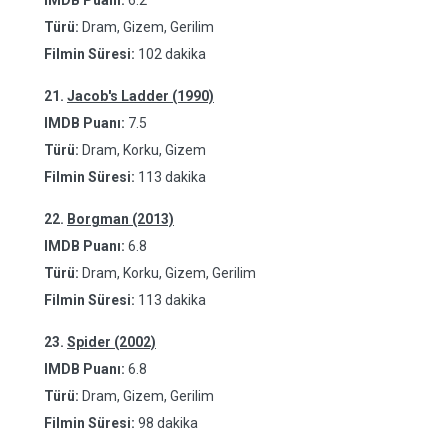
IMDB Puanı:
6.2
Türü:
Dram, Gizem, Gerilim
Filmin Süresi:
102 dakika
21.
Jacob's Ladder (1990)
IMDB Puanı:
7.5
Türü:
Dram, Korku, Gizem
Filmin Süresi:
113 dakika
22.
Borgman (2013)
IMDB Puanı:
6.8
Türü:
Dram, Korku, Gizem, Gerilim
Filmin Süresi:
113 dakika
23.
Spider (2002)
IMDB Puanı:
6.8
Türü:
Dram, Gizem, Gerilim
Filmin Süresi:
98 dakika