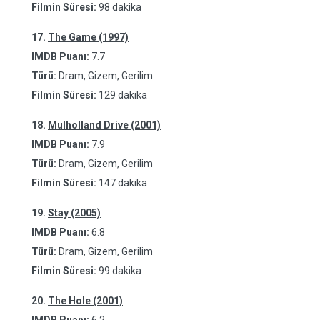
Filmin Süresi:
98 dakika
17.
The Game (1997)
IMDB Puanı:
7.7
Türü:
Dram, Gizem, Gerilim
Filmin Süresi:
129 dakika
18.
Mulholland Drive (2001)
IMDB Puanı:
7.9
Türü:
Dram, Gizem, Gerilim
Filmin Süresi:
147 dakika
19.
Stay (2005)
IMDB Puanı:
6.8
Türü:
Dram, Gizem, Gerilim
Filmin Süresi:
99 dakika
20.
The Hole (2001)