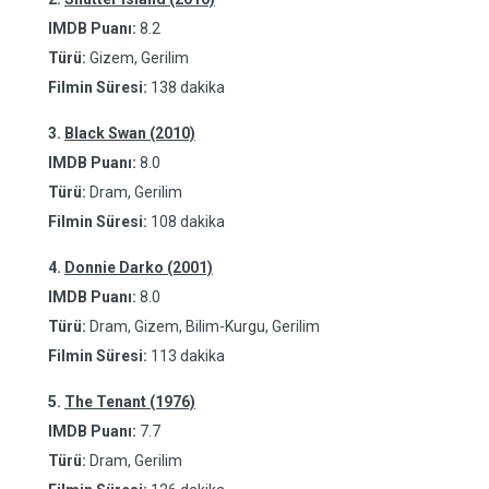
IMDB Puanı:
8.2
Türü:
Gizem, Gerilim
Filmin Süresi:
138 dakika
3.
Black Swan (2010)
IMDB Puanı:
8.0
Türü:
Dram, Gerilim
Filmin Süresi:
108 dakika
4.
Donnie Darko (2001)
IMDB Puanı:
8.0
Türü:
Dram, Gizem, Bilim-Kurgu, Gerilim
Filmin Süresi:
113 dakika
5.
The Tenant (1976)
IMDB Puanı:
7.7
Türü:
Dram, Gerilim