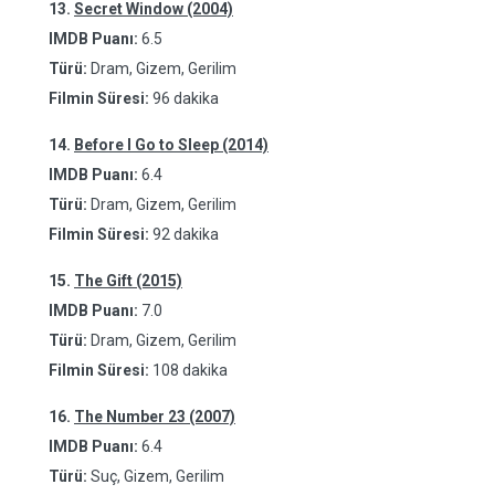
13.
Secret Window (2004)
IMDB Puanı:
6.5
Türü:
Dram, Gizem, Gerilim
Filmin Süresi:
96 dakika
14.
Before I Go to Sleep (2014)
IMDB Puanı:
6.4
Türü:
Dram, Gizem, Gerilim
Filmin Süresi:
92 dakika
15.
The Gift (2015)
IMDB Puanı:
7.0
Türü:
Dram, Gizem, Gerilim
Filmin Süresi:
108 dakika
16.
The Number 23 (2007)
IMDB Puanı:
6.4
Türü:
Suç, Gizem, Gerilim