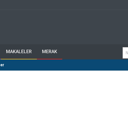
MAKALELER
MERAK
ler