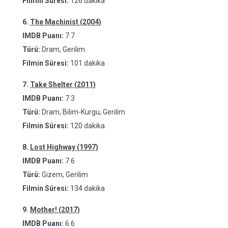
Filmin Süresi:
126 dakika
6.
The Machinist (2004)
IMDB Puanı:
7.7
Türü:
Dram, Gerilim
Filmin Süresi:
101 dakika
7.
Take Shelter (2011)
IMDB Puanı:
7.3
Türü:
Dram, Bilim-Kurgu, Gerilim
Filmin Süresi:
120 dakika
8.
Lost Highway (1997)
IMDB Puanı:
7.6
Türü:
Gizem, Gerilim
Filmin Süresi:
134 dakika
9.
Mother! (2017)
IMDB Puanı:
6.6