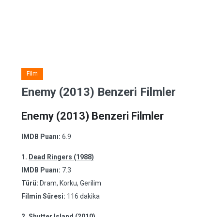
Film
Enemy (2013) Benzeri Filmler
Enemy (2013) Benzeri Filmler
IMDB Puanı:
6.9
1.
Dead Ringers (1988)
IMDB Puanı:
7.3
Türü:
Dram, Korku, Gerilim
Filmin Süresi:
116 dakika
2.
Shutter Island (2010)