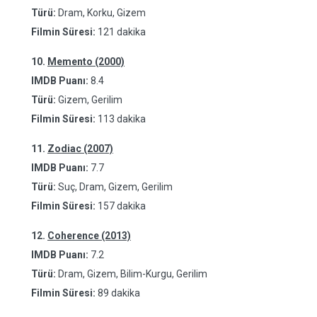
Türü:
Dram, Korku, Gizem
Filmin Süresi:
121 dakika
10.
Memento (2000)
IMDB Puanı:
8.4
Türü:
Gizem, Gerilim
Filmin Süresi:
113 dakika
11.
Zodiac (2007)
IMDB Puanı:
7.7
Türü:
Suç, Dram, Gizem, Gerilim
Filmin Süresi:
157 dakika
12.
Coherence (2013)
IMDB Puanı:
7.2
Türü:
Dram, Gizem, Bilim-Kurgu, Gerilim
Filmin Süresi:
89 dakika