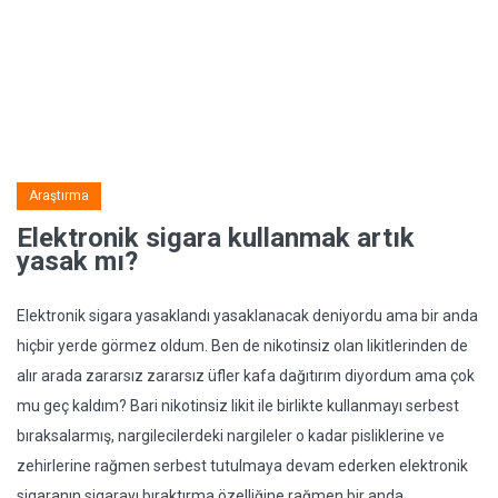
Araştırma
Elektronik sigara kullanmak artık
yasak mı?
Elektronik sigara yasaklandı yasaklanacak deniyordu ama bir anda
hiçbir yerde görmez oldum. Ben de nikotinsiz olan likitlerinden de
alır arada zararsız zararsız üfler kafa dağıtırım diyordum ama çok
mu geç kaldım? Bari nikotinsiz likit ile birlikte kullanmayı serbest
bıraksalarmış, nargilecilerdeki nargileler o kadar pisliklerine ve
zehirlerine rağmen serbest tutulmaya devam ederken elektronik
sigaranın sigarayı bıraktırma özelliğine rağmen bir anda