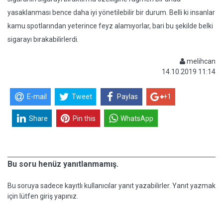
yasaklanması bence daha iyi yönetilebilir bir durum. Belli ki insanlar
kamu spotlarından yeterince feyz alamıyorlar, bari bu şekilde belki
sigarayı bırakabilirlerdi.
melihcan
14.10.2019 11:14
E-mail
Tweet
Paylas
+1
Share
Pin this
WhatsApp
Bu soru henüz yanıtlanmamış.
Bu soruya sadece kayıtlı kullanıcılar yanıt yazabilirler. Yanıt yazmak
için lütfen giriş yapınız.