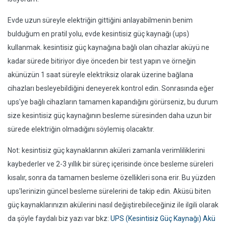
Evde uzun süreyle elektriğin gittiğini anlayabilmenin benim
bulduğum en pratil yolu, evde kesintisiz güç kaynağı (ups)
kullanmak. kesintisiz güç kaynağına bağlı olan cihazlar aküyü ne
kadar sürede bitiriyor diye önceden bir test yapın ve örneğin
akünüzün 1 saat süreyle elektriksiz olarak üzerine bağlana
cihazları besleyebildiğini deneyerek kontrol edin. Sonrasında eğer
ups'ye bağlı cihazların tamamen kapandığını görürseniz, bu durum
size kesintisiz güç kaynağının besleme süresinden daha uzun bir
sürede elektriğin olmadığını söylemiş olacaktır.
Not: kesintisiz güç kaynaklarının aküleri zamanla verimliliklerini
kaybederler ve 2-3 yıllık bir süreç içerisinde önce besleme süreleri
kısalır, sonra da tamamen besleme özellikleri sona erir. Bu yüzden
ups'lerinizin güncel besleme sürelerini de takip edin. Aküsü biten
güç kaynaklarınızın akülerini nasıl değiştirebileceğiniz ile ilgili olarak
da şöyle faydalı biz yazı var bkz:
UPS (Kesintisiz Güç Kaynağı) Akü