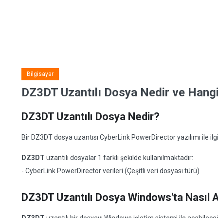
Bilgisayar
DZ3DT Uzantılı Dosya Nedir ve Hangi 
DZ3DT Uzantılı Dosya Nedir?
Bir DZ3DT dosya uzantısı CyberLink PowerDirector yazılımı ile ilgil
DZ3DT
uzantılı dosyalar 1 farklı şekilde kullanılmaktadır:
- CyberLink PowerDirector verileri (Çeşitli veri dosyası türü)
DZ3DT Uzantılı Dosya Windows'ta Nasıl A