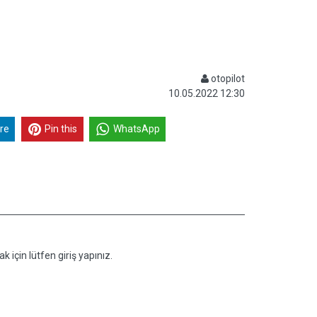
otopilot
10.05.2022 12:30
re
Pin this
WhatsApp
k için lütfen giriş yapınız.