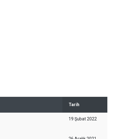
Tarih
19 Şubat 2022
26 Aralık 2021