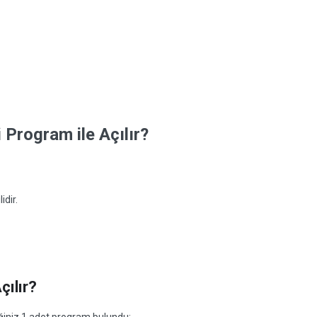
Program ile Açılır?
idir.
çılır?