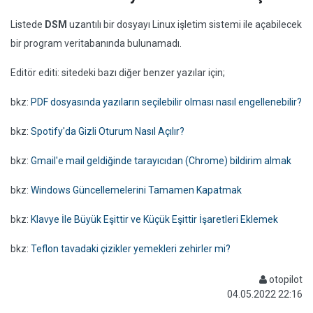
Listede
DSM
uzantılı bir dosyayı Linux işletim sistemi ile açabilecek
bir program veritabanında bulunamadı.
Editör editi: sitedeki bazı diğer benzer yazılar için;
bkz:
PDF dosyasında yazıların seçilebilir olması nasıl engellenebilir?
bkz:
Spotify'da Gizli Oturum Nasıl Açılır?
bkz:
Gmail'e mail geldiğinde tarayıcıdan (Chrome) bildirim almak
bkz:
Windows Güncellemelerini Tamamen Kapatmak
bkz:
Klavye İle Büyük Eşittir ve Küçük Eşittir İşaretleri Eklemek
bkz:
Teflon tavadaki çizikler yemekleri zehirler mi?
otopilot
04.05.2022 22:16