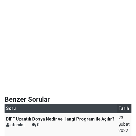
Benzer Sorular
Soru
Tarih
23
BIFF Uzantılı Dosya Nedir ve Hangi Program ile Açılır?
Şubat
otopilot
0
2022