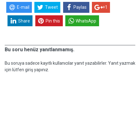
E-mail
Tweet
Paylas
+1
Share
Pin this
WhatsApp
Bu soru henüz yanıtlanmamış.
Bu soruya sadece kayıtlı kullanıcılar yanıt yazabilirler. Yanıt yazmak
için lütfen giriş yapınız.