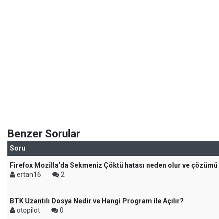
Benzer Sorular
Soru
Firefox Mozilla'da Sekmeniz Çöktü hatası neden olur ve çözümü
ertan16
2
BTK Uzantılı Dosya Nedir ve Hangi Program ile Açılır?
otopilot
0