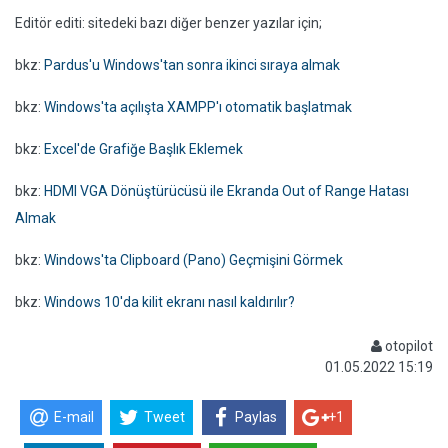
Editör editi: sitedeki bazı diğer benzer yazılar için;
bkz:
Pardus'u Windows'tan sonra ikinci sıraya almak
bkz:
Windows'ta açılışta XAMPP'ı otomatik başlatmak
bkz:
Excel'de Grafiğe Başlık Eklemek
bkz:
HDMI VGA Dönüştürücüsü ile Ekranda Out of Range Hatası
Almak
bkz:
Windows'ta Clipboard (Pano) Geçmişini Görmek
bkz:
Windows 10'da kilit ekranı nasıl kaldırılır?
otopilot
01.05.2022 15:19
E-mail
Tweet
Paylas
+1