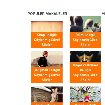
POPÜLER MAKALELER
Kitap ile ilgili
Ölüm ile ilgili
Söylenmiş Güzel
Söylenmiş Güzel
Sözler
Sözler
Değer ve Kıymet
Çalışmak ile ilgili
ile ilgili
Söylenmiş Güzel
Söylenmiş Güzel
Sözler
Sözler