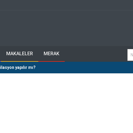
MAKALELER
MERAK
lasyon yapılır mı?