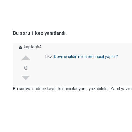
Bu soru 1 kez yanıtlandı.
kaptan64
bkz:
Dövme sildirme işlemi nasıl yapılır?
0
Bu soruya sadece kayıtlı kullanıcılar yanıt yazabilirler. Yanıt yazma