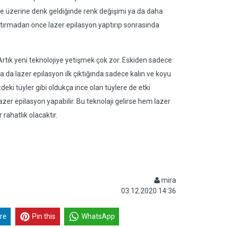
me üzerine denk geldiğinde renk değişimi ya da daha
rmadan önce lazer epilasyon yaptırıp sonrasında
 Artık yeni teknolojiye yetişmek çok zor. Eskiden sadece
Ya da lazer epilasyon ilk çıktığında sadece kalın ve koyu
zdeki tüyler gibi oldukça ince olan tüylere de etki
lazer epilasyon yapabilir. Bu teknolaji gelirse hem lazer
rahatlık olacaktır.
mira
03.12.2020 14:36
re
Pin this
WhatsApp