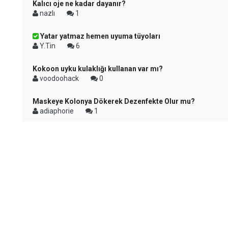
Kalıcı oje ne kadar dayanır?
nazlı
1
Yatar yatmaz hemen uyuma tüyoları
Y.Tin
6
Kokoon uyku kulaklığı kullanan var mı?
voodoohack
0
Maskeye Kolonya Dökerek Dezenfekte Olur mu?
adiaphorie
1