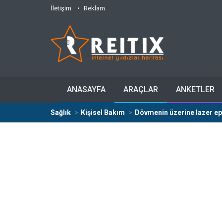
İletişim
Reklam
ANASAYFA
ARAÇLAR
ANKETLER
Sağlık
Kişisel Bakım
Dövmenin üzerine lazer epi