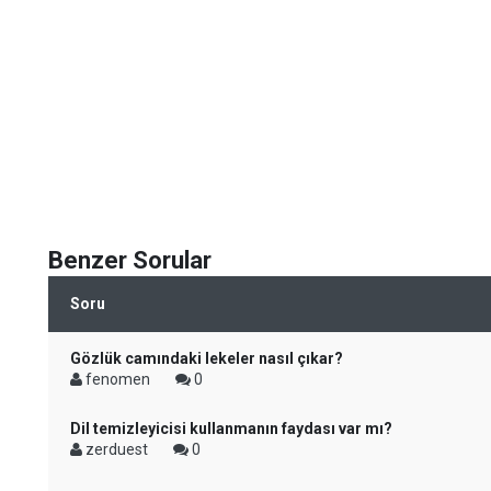
Benzer Sorular
Soru
Gözlük camındaki lekeler nasıl çıkar?
fenomen
0
Dil temizleyicisi kullanmanın faydası var mı?
zerduest
0