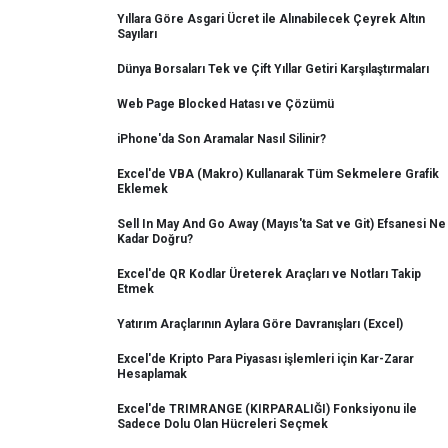
Yıllara Göre Asgari Ücret ile Alınabilecek Çeyrek Altın
Sayıları
Dünya Borsaları Tek ve Çift Yıllar Getiri Karşılaştırmaları
Web Page Blocked Hatası ve Çözümü
iPhone'da Son Aramalar Nasıl Silinir?
Excel'de VBA (Makro) Kullanarak Tüm Sekmelere Grafik
Eklemek
Sell In May And Go Away (Mayıs'ta Sat ve Git) Efsanesi Ne
Kadar Doğru?
Excel'de QR Kodlar Üreterek Araçları ve Notları Takip
Etmek
Yatırım Araçlarının Aylara Göre Davranışları (Excel)
Excel'de Kripto Para Piyasası işlemleri için Kar-Zarar
Hesaplamak
Excel'de TRIMRANGE (KIRPARALIĞI) Fonksiyonu ile
Sadece Dolu Olan Hücreleri Seçmek