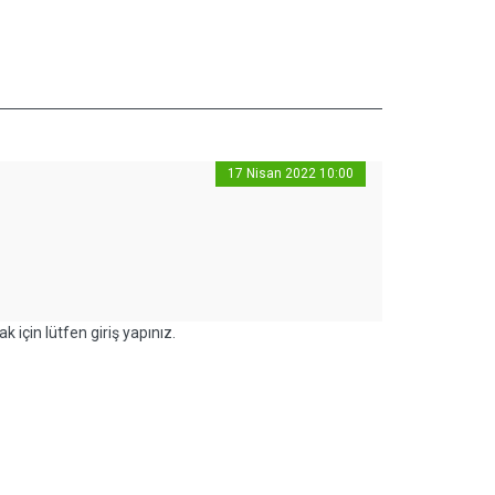
17 Nisan 2022 10:00
k için lütfen giriş yapınız.