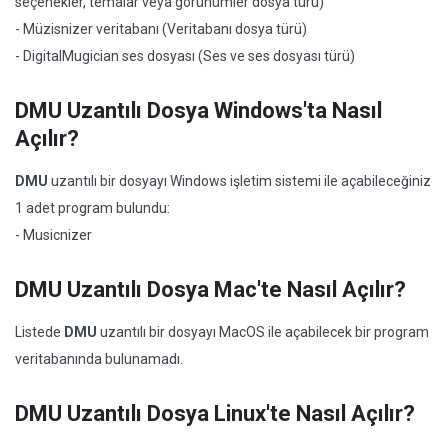
seçenekler, temalar veya görünümler dosya türü)
- Müzisnizer veritabanı (Veritabanı dosya türü)
- DigitalMugician ses dosyası (Ses ve ses dosyası türü)
DMU Uzantılı Dosya Windows'ta Nasıl
Açılır?
DMU
uzantılı bir dosyayı Windows işletim sistemi ile açabileceğiniz
1 adet program bulundu:
- Musicnizer
DMU Uzantılı Dosya Mac'te Nasıl Açılır?
Listede
DMU
uzantılı bir dosyayı MacOS ile açabilecek bir program
veritabanında bulunamadı.
DMU Uzantılı Dosya Linux'te Nasıl Açılır?