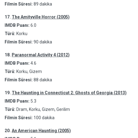
Filmin Süresi:
89 dakika
17.
The Amityville Horror (2005)
IMDB Puanı:
6.0
Türü:
Korku
Filmin Süresi:
90 dakika
18.
Paranormal Activity 4 (2012)
IMDB Puanı:
4.6
Türü:
Korku, Gizem
Filmin Süresi:
88 dakika
19.
The Haunting in Connecticut 2: Ghosts of Georgia (2013)
IMDB Puanı:
5.3
Türü:
Dram, Korku, Gizem, Gerilim
Filmin Süresi:
100 dakika
20.
An American Haunting (2005)