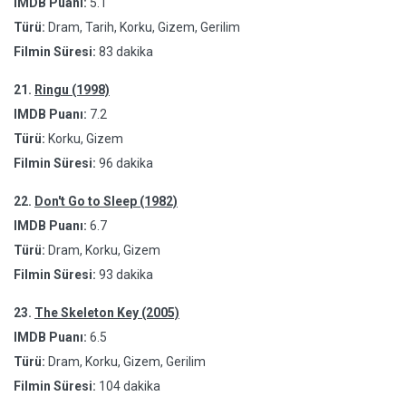
IMDB Puanı:
5.1
Türü:
Dram, Tarih, Korku, Gizem, Gerilim
Filmin Süresi:
83 dakika
21.
Ringu (1998)
IMDB Puanı:
7.2
Türü:
Korku, Gizem
Filmin Süresi:
96 dakika
22.
Don't Go to Sleep (1982)
IMDB Puanı:
6.7
Türü:
Dram, Korku, Gizem
Filmin Süresi:
93 dakika
23.
The Skeleton Key (2005)
IMDB Puanı:
6.5
Türü:
Dram, Korku, Gizem, Gerilim
Filmin Süresi:
104 dakika