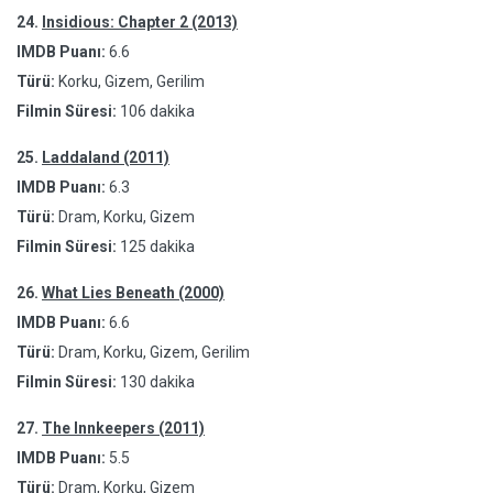
24.
Insidious: Chapter 2 (2013)
IMDB Puanı:
6.6
Türü:
Korku, Gizem, Gerilim
Filmin Süresi:
106 dakika
25.
Laddaland (2011)
IMDB Puanı:
6.3
Türü:
Dram, Korku, Gizem
Filmin Süresi:
125 dakika
26.
What Lies Beneath (2000)
IMDB Puanı:
6.6
Türü:
Dram, Korku, Gizem, Gerilim
Filmin Süresi:
130 dakika
27.
The Innkeepers (2011)
IMDB Puanı:
5.5
Türü:
Dram, Korku, Gizem