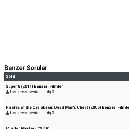
Benzer Sorular
Soru
Super 8 (2011) Benzeri Filmler
farukeczanesiiiiii
0
Pirates of the Caribbean: Dead Man's Chest (2006) Benzeri Filml
farukeczanesiiiiii
0
Murder Mystery (2019)