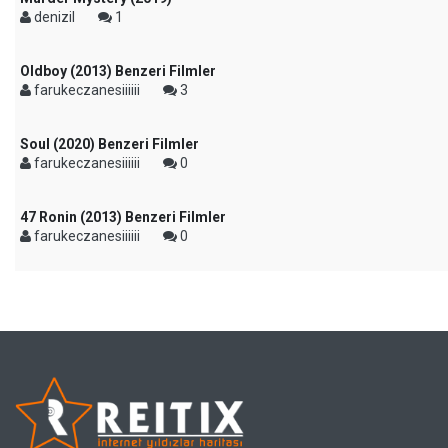
denizil
1
Oldboy (2013) Benzeri Filmler
farukeczanesiiiiii
3
Soul (2020) Benzeri Filmler
farukeczanesiiiiii
0
47 Ronin (2013) Benzeri Filmler
farukeczanesiiiiii
0