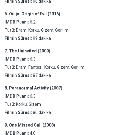
Filmin Süresi:
96 dakika
6.
Ouija: Origin of Evil (2016)
IMDB Puanı:
6.2
Türü:
Dram, Korku, Gizem, Gerilim
Filmin Süresi:
99 dakika
7.
The Uninvited (2009)
IMDB Puanı:
6.3
Türü:
Dram, Fantezi, Korku, Gizem, Gerilim
Filmin Süresi:
87 dakika
8.
Paranormal Activity (2007)
IMDB Puanı:
6.3
Türü:
Korku, Gizem
Filmin Süresi:
86 dakika
9.
One Missed Call (2008)
IMDB Puanı:
4.0