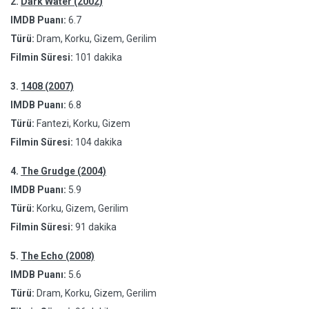
2.
Dark Water (2002)
IMDB Puanı:
6.7
Türü:
Dram, Korku, Gizem, Gerilim
Filmin Süresi:
101 dakika
3.
1408 (2007)
IMDB Puanı:
6.8
Türü:
Fantezi, Korku, Gizem
Filmin Süresi:
104 dakika
4.
The Grudge (2004)
IMDB Puanı:
5.9
Türü:
Korku, Gizem, Gerilim
Filmin Süresi:
91 dakika
5.
The Echo (2008)
IMDB Puanı:
5.6
Türü:
Dram, Korku, Gizem, Gerilim