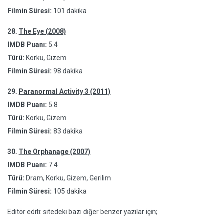
Filmin Süresi:
101 dakika
28.
The Eye (2008)
IMDB Puanı:
5.4
Türü:
Korku, Gizem
Filmin Süresi:
98 dakika
29.
Paranormal Activity 3 (2011)
IMDB Puanı:
5.8
Türü:
Korku, Gizem
Filmin Süresi:
83 dakika
30.
The Orphanage (2007)
IMDB Puanı:
7.4
Türü:
Dram, Korku, Gizem, Gerilim
Filmin Süresi:
105 dakika
Editör editi: sitedeki bazı diğer benzer yazılar için;