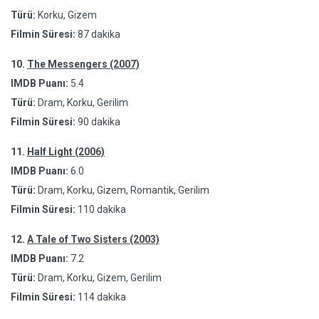
Türü:
Korku, Gizem
Filmin Süresi:
87 dakika
10.
The Messengers (2007)
IMDB Puanı:
5.4
Türü:
Dram, Korku, Gerilim
Filmin Süresi:
90 dakika
11.
Half Light (2006)
IMDB Puanı:
6.0
Türü:
Dram, Korku, Gizem, Romantik, Gerilim
Filmin Süresi:
110 dakika
12.
A Tale of Two Sisters (2003)
IMDB Puanı:
7.2
Türü:
Dram, Korku, Gizem, Gerilim
Filmin Süresi:
114 dakika