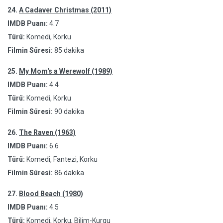
24.
A Cadaver Christmas (2011)
IMDB Puanı:
4.7
Türü:
Komedi, Korku
Filmin Süresi:
85 dakika
25.
My Mom's a Werewolf (1989)
IMDB Puanı:
4.4
Türü:
Komedi, Korku
Filmin Süresi:
90 dakika
26.
The Raven (1963)
IMDB Puanı:
6.6
Türü:
Komedi, Fantezi, Korku
Filmin Süresi:
86 dakika
27.
Blood Beach (1980)
IMDB Puanı:
4.5
Türü:
Komedi, Korku, Bilim-Kurgu