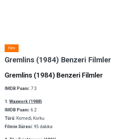
Film
Gremlins (1984) Benzeri Filmler
Gremlins (1984) Benzeri Filmler
IMDB Puanı:
7.3
1.
Waxwork (1988)
IMDB Puanı:
6.2
Türü:
Komedi, Korku
Filmin Süresi:
95 dakika