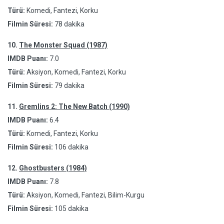
Türü:
Komedi, Fantezi, Korku
Filmin Süresi:
78 dakika
10.
The Monster Squad (1987)
IMDB Puanı:
7.0
Türü:
Aksiyon, Komedi, Fantezi, Korku
Filmin Süresi:
79 dakika
11.
Gremlins 2: The New Batch (1990)
IMDB Puanı:
6.4
Türü:
Komedi, Fantezi, Korku
Filmin Süresi:
106 dakika
12.
Ghostbusters (1984)
IMDB Puanı:
7.8
Türü:
Aksiyon, Komedi, Fantezi, Bilim-Kurgu
Filmin Süresi:
105 dakika