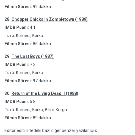
Filmin Süresi:
92 dakika
28.
Chopper Chicks in Zombietown (1989)
IMDB Puanı:
4.1
Türü:
Komedi, Korku
Filmin Süresi:
86 dakika
29.
The Lost Boys (1987)
IMDB Puanı:
7.3
Türü:
Komedi, Korku
Filmin Süresi:
97 dakika
30.
Return of the Living Dead II (1988)
IMDB Puanı:
5.8
Türü:
Komedi, Korku, Bilim-Kurgu
Filmin Süresi:
89 dakika
Editör editi: sitedeki bazı diğer benzer yazılar için;