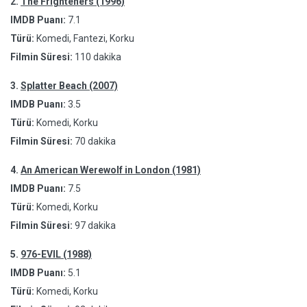
2.
The Frighteners (1996)
IMDB Puanı:
7.1
Türü:
Komedi, Fantezi, Korku
Filmin Süresi:
110 dakika
3.
Splatter Beach (2007)
IMDB Puanı:
3.5
Türü:
Komedi, Korku
Filmin Süresi:
70 dakika
4.
An American Werewolf in London (1981)
IMDB Puanı:
7.5
Türü:
Komedi, Korku
Filmin Süresi:
97 dakika
5.
976-EVIL (1988)
IMDB Puanı:
5.1
Türü:
Komedi, Korku