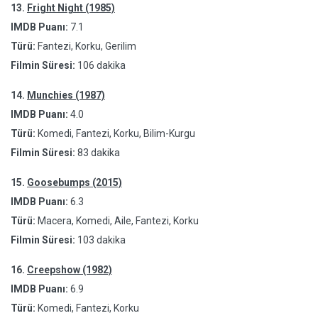
13.
Fright Night (1985)
IMDB Puanı:
7.1
Türü:
Fantezi, Korku, Gerilim
Filmin Süresi:
106 dakika
14.
Munchies (1987)
IMDB Puanı:
4.0
Türü:
Komedi, Fantezi, Korku, Bilim-Kurgu
Filmin Süresi:
83 dakika
15.
Goosebumps (2015)
IMDB Puanı:
6.3
Türü:
Macera, Komedi, Aile, Fantezi, Korku
Filmin Süresi:
103 dakika
16.
Creepshow (1982)
IMDB Puanı:
6.9
Türü:
Komedi, Fantezi, Korku