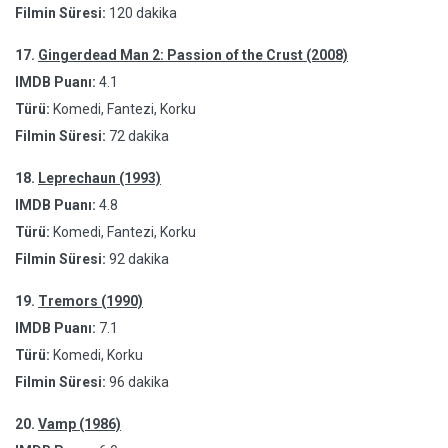
Filmin Süresi:
120 dakika
17.
Gingerdead Man 2: Passion of the Crust (2008)
IMDB Puanı:
4.1
Türü:
Komedi, Fantezi, Korku
Filmin Süresi:
72 dakika
18.
Leprechaun (1993)
IMDB Puanı:
4.8
Türü:
Komedi, Fantezi, Korku
Filmin Süresi:
92 dakika
19.
Tremors (1990)
IMDB Puanı:
7.1
Türü:
Komedi, Korku
Filmin Süresi:
96 dakika
20.
Vamp (1986)