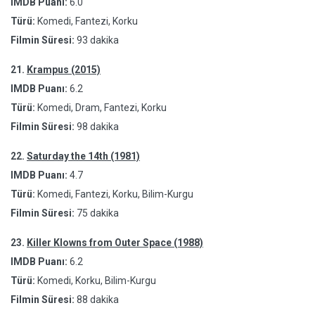
IMDB Puanı:
6.0
Türü:
Komedi, Fantezi, Korku
Filmin Süresi:
93 dakika
21.
Krampus (2015)
IMDB Puanı:
6.2
Türü:
Komedi, Dram, Fantezi, Korku
Filmin Süresi:
98 dakika
22.
Saturday the 14th (1981)
IMDB Puanı:
4.7
Türü:
Komedi, Fantezi, Korku, Bilim-Kurgu
Filmin Süresi:
75 dakika
23.
Killer Klowns from Outer Space (1988)
IMDB Puanı:
6.2
Türü:
Komedi, Korku, Bilim-Kurgu
Filmin Süresi:
88 dakika