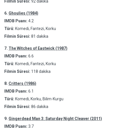
Filmin Süresi:
92 dakika
6.
Ghoulies (1984)
IMDB Puanı:
4.2
Türü:
Komedi, Fantezi, Korku
Filmin Süresi:
81 dakika
7.
The Witches of Eastwick (1987)
IMDB Puanı:
6.6
Türü:
Komedi, Fantezi, Korku
Filmin Süresi:
118 dakika
8.
Critters (1986)
IMDB Puanı:
6.1
Türü:
Komedi, Korku, Bilim-Kurgu
Filmin Süresi:
86 dakika
9.
Gingerdead Man 3: Saturday Night Cleaver (2011)
IMDB Puanı:
3.7