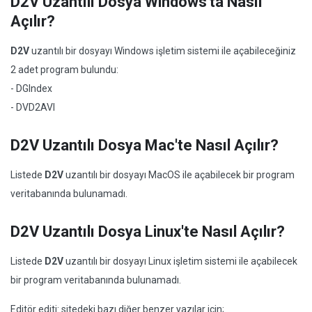
D2V Uzantılı Dosya Windows'ta Nasıl
Açılır?
D2V
uzantılı bir dosyayı Windows işletim sistemi ile açabileceğiniz
2 adet program bulundu:
- DGIndex
- DVD2AVI
D2V Uzantılı Dosya Mac'te Nasıl Açılır?
Listede
D2V
uzantılı bir dosyayı MacOS ile açabilecek bir program
veritabanında bulunamadı.
D2V Uzantılı Dosya Linux'te Nasıl Açılır?
Listede
D2V
uzantılı bir dosyayı Linux işletim sistemi ile açabilecek
bir program veritabanında bulunamadı.
Editör editi: sitedeki bazı diğer benzer yazılar için;