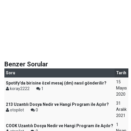
Benzer Sorular
Soru
Tarih
15
Spotify'da birisine özel mesaj (dm) nasıl gönderilir?
Mayıs
koray2222
1
2020
31
213 Uzantılı Dosya Nedir ve Hangi Program ile Açılır?
Aralık
otopilot
0
2021
1
COOK Uzantılı Dosya Nedir ve Hangi Program ile Açılır?
Nisan