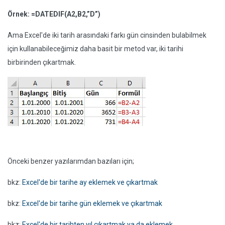
Örnek: =DATEDIF(A2,B2,”D”)
Ama Excel'de iki tarih arasındaki farkı gün cinsinden bulabilmek
için kullanabileceğimiz daha basit bir metod var, iki tarihi
birbirinden çıkartmak.
Önceki benzer yazılarımdan bazıları için;
bkz:
Excel'de bir tarihe ay eklemek ve çıkartmak
bkz:
Excel'de bir tarihe gün eklemek ve çıkartmak
bkz:
Excel'de bir tarihten yıl çıkartmak ya da eklemek