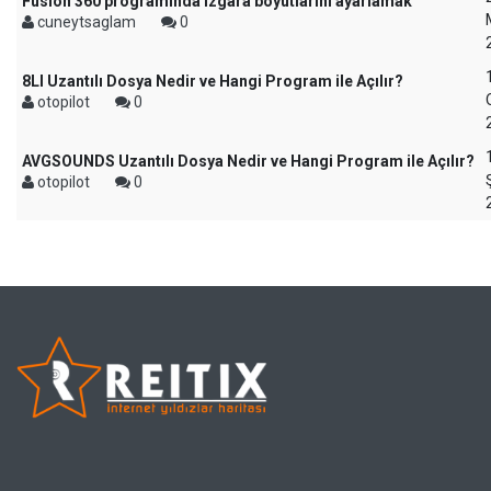
Fusion 360 programında ızgara boyutlarını ayarlamak
cuneytsaglam
0
8LI Uzantılı Dosya Nedir ve Hangi Program ile Açılır?
otopilot
0
AVGSOUNDS Uzantılı Dosya Nedir ve Hangi Program ile Açılır?
otopilot
0