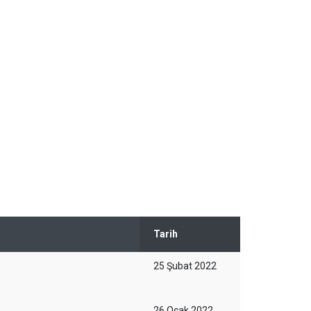
Tarih
25 Şubat 2022
26 Ocak 2022