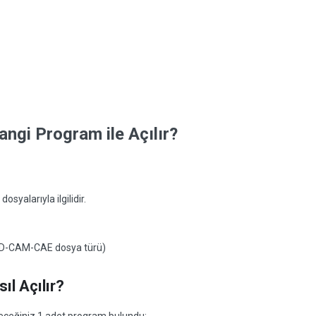
gi Program ile Açılır?
alarıyla ilgilidir.
CAD-CAM-CAE dosya türü)
l Açılır?