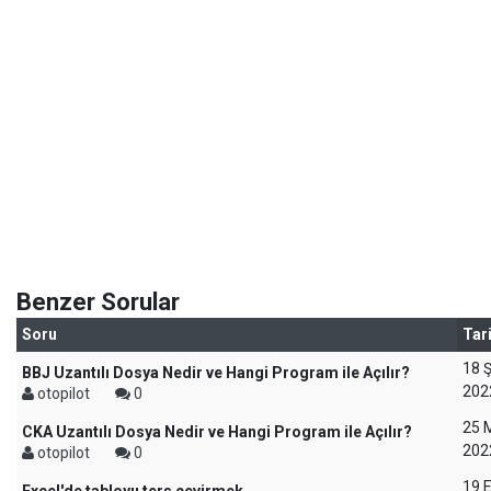
Benzer Sorular
Soru
Tar
18 
BBJ Uzantılı Dosya Nedir ve Hangi Program ile Açılır?
202
otopilot
0
25 
CKA Uzantılı Dosya Nedir ve Hangi Program ile Açılır?
202
otopilot
0
19 E