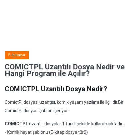
Bilgisayar
COMICTPL Uzantılı Dosya Nedir ve
Hangi Program ile Açılır?
COMICTPL Uzantılı Dosya Nedir?
ComictPl dosyası uzantısı, komik yaşam yazılımı ile ilgilidir.Bir
ComictPl dosyası şablon içeriyor.
COMICTPL
uzantılı dosyalar 1 farklı şekilde kullanılmaktadır:
- Komik hayat şablonu (E-kitap dosya türü)