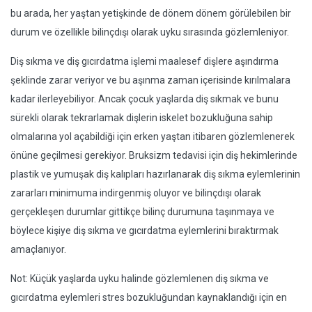
bu arada, her yaştan yetişkinde de dönem dönem görülebilen bir
durum ve özellikle bilinçdışı olarak uyku sırasında gözlemleniyor.
Diş sıkma ve diş gıcırdatma işlemi maalesef dişlere aşındırma
şeklinde zarar veriyor ve bu aşınma zaman içerisinde kırılmalara
kadar ilerleyebiliyor. Ancak çocuk yaşlarda diş sıkmak ve bunu
sürekli olarak tekrarlamak dişlerin iskelet bozukluğuna sahip
olmalarına yol açabildiği için erken yaştan itibaren gözlemlenerek
önüne geçilmesi gerekiyor. Bruksizm tedavisi için diş hekimlerinde
plastik ve yumuşak diş kalıpları hazırlanarak diş sıkma eylemlerinin
zararları minimuma indirgenmiş oluyor ve bilinçdışı olarak
gerçekleşen durumlar gittikçe bilinç durumuna taşınmaya ve
böylece kişiye diş sıkma ve gıcırdatma eylemlerini bıraktırmak
amaçlanıyor.
Not: Küçük yaşlarda uyku halinde gözlemlenen diş sıkma ve
gıcırdatma eylemleri stres bozukluğundan kaynaklandığı için en