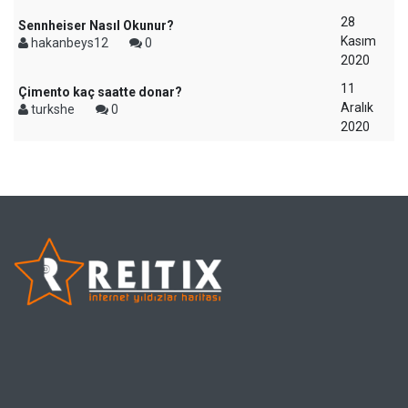
28
Sennheiser Nasıl Okunur?
Kasım
hakanbeys12
0
2020
11
Çimento kaç saatte donar?
Aralık
turkshe
0
2020