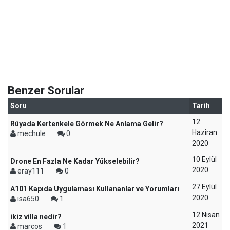
Benzer Sorular
Soru
Tarih
12
Rüyada Kertenkele Görmek Ne Anlama Gelir?
Haziran
mechule
0
2020
10 Eylül
Drone En Fazla Ne Kadar Yükselebilir?
2020
eray111
0
27 Eylül
A101 Kapıda Uygulaması Kullananlar ve Yorumları
2020
isa650
1
12 Nisan
ikiz villa nedir?
2021
marcos
1