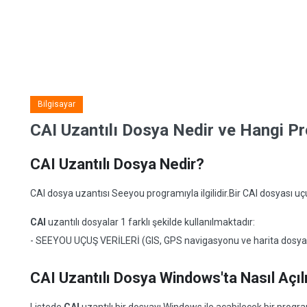
Bilgisayar
CAI Uzantılı Dosya Nedir ve Hangi Pro
CAI Uzantılı Dosya Nedir?
CAI dosya uzantısı Seeyou programıyla ilgilidir.Bir CAI dosyası uçuş
CAI
uzantılı dosyalar 1 farklı şekilde kullanılmaktadır:
- SEEYOU UÇUŞ VERİLERİ (GIS, GPS navigasyonu ve harita dosya
CAI Uzantılı Dosya Windows'ta Nasıl Açıl