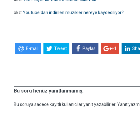
bkz:
Youtube'dan indirilen müzikler nereye kaydediliyor?
E-mail
Tweet
Paylas
+1
Sha
Bu soru henüz yanıtlanmamış.
Bu soruya sadece kayıtlı kullanıcılar yanıt yazabilirler. Yanıt yazma