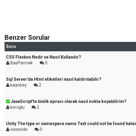
Benzer Sorular
Soru
CSS Flexbox Nedir ve Nasıl Kullanılır?
BasParmak
0
Sql Server'da Html etiketleri nasıl kaldırılabilir?
kaanbey
2
JavaScript'te binlik ayıracı olarak nasıl nokta koyabilirim?
koroglu
2
Unity The type or namespace name Text could not be found hata
oissende
0