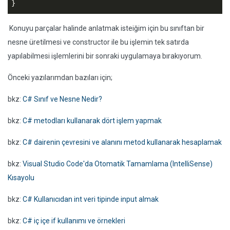
}
Konuyu parçalar halinde anlatmak isteiğim için bu sınıftan bir
nesne üretilmesi ve constructor ile bu işlemin tek satırda
yapılabilmesi işlemlerini bir sonraki uygulamaya bırakıyorum.
Önceki yazılarımdan bazıları için;
bkz:
C# Sınıf ve Nesne Nedir?
bkz:
C# metodları kullanarak dört işlem yapmak
bkz:
C# dairenin çevresini ve alanını metod kullanarak hesaplamak
bkz:
Visual Studio Code'da Otomatik Tamamlama (IntelliSense)
Kısayolu
bkz:
C# Kullanıcıdan int veri tipinde input almak
bkz:
C# iç içe if kullanımı ve örnekleri