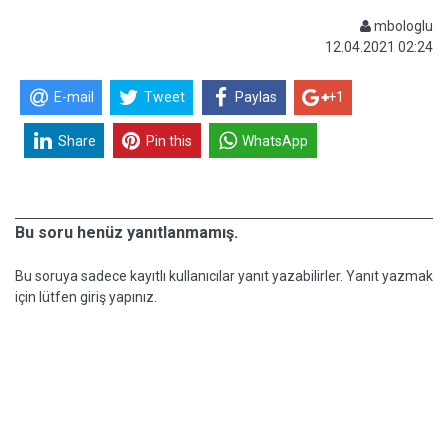
mbologlu
12.04.2021 02:24
E-mail
Tweet
Paylas
+1
Share
Pin this
WhatsApp
Bu soru henüz yanıtlanmamış.
Bu soruya sadece kayıtlı kullanıcılar yanıt yazabilirler. Yanıt yazmak
için lütfen giriş yapınız.