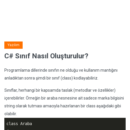
Yazılım
C# Sınıf Nasıl Oluşturulur?
Programlama dillerinde sınıfın ne olduğu ve kullanım mantığını
anladıktan sonra şimdi bir sınıf (class) kodlayabiliriz.
Sınıflar, herhangi bir kapsamda taslak (metodlar ve özellikler)
içerebilirler. Örneğin bir araba nesnesine ait sadece marka bilgisini
string olarak tutması amacıyla hazırlanan bir class aşağıdaki gibi
olabilir.
class Araba
