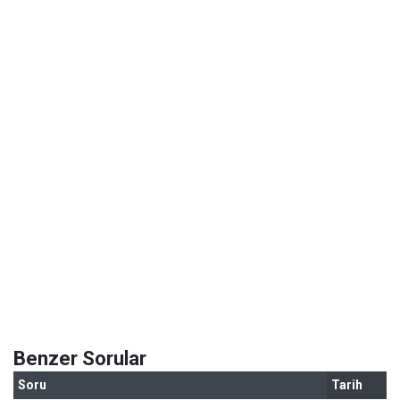
Benzer Sorular
Soru
Tarih