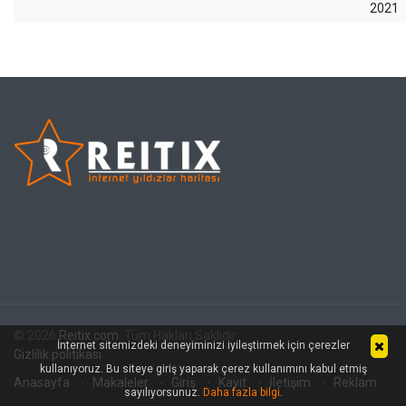
2021
© 2026
Reitix.com
. Tüm Hakları Saklıdır.
İnternet sitemizdeki deneyiminizi iyileştirmek için çerezler
Gizlilik politikası
kullanıyoruz. Bu siteye giriş yaparak çerez kullanımını kabul etmiş
Anasayfa
Makaleler
Giriş
Kayıt
İletişim
Reklam
sayılıyorsunuz.
Daha fazla bilgi
.