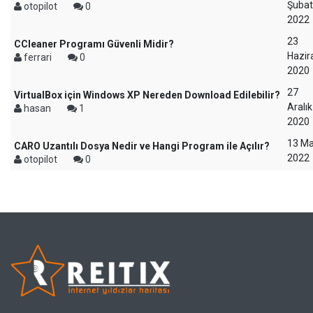
Şubat
otopilot
0
2022
23
CCleaner Programı Güvenli Midir?
Hazir
ferrari
0
2020
27
VirtualBox için Windows XP Nereden Download Edilebilir?
Aralık
hasan
1
2020
13 Ma
CARO Uzantılı Dosya Nedir ve Hangi Program ile Açılır?
2022
otopilot
0