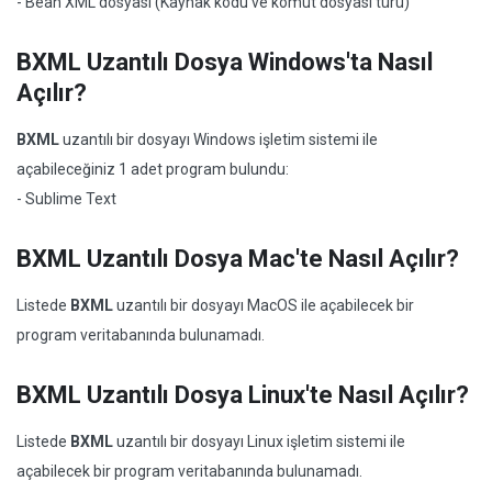
- Bean XML dosyası (Kaynak kodu ve komut dosyası türü)
BXML Uzantılı Dosya Windows'ta Nasıl
Açılır?
BXML
uzantılı bir dosyayı Windows işletim sistemi ile
açabileceğiniz 1 adet program bulundu:
- Sublime Text
BXML Uzantılı Dosya Mac'te Nasıl Açılır?
Listede
BXML
uzantılı bir dosyayı MacOS ile açabilecek bir
program veritabanında bulunamadı.
BXML Uzantılı Dosya Linux'te Nasıl Açılır?
Listede
BXML
uzantılı bir dosyayı Linux işletim sistemi ile
açabilecek bir program veritabanında bulunamadı.