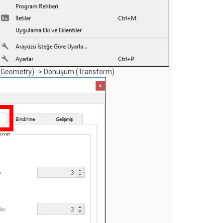
ri (Geometry) -> Dönüşüm (Transform)