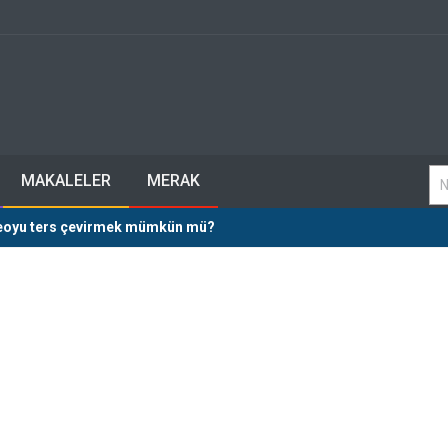
MAKALELER
MERAK
deoyu ters çevirmek mümkün mü?