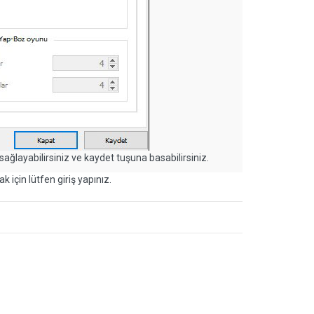
ağlayabilirsiniz ve kaydet tuşuna basabilirsiniz.
k için lütfen giriş yapınız.