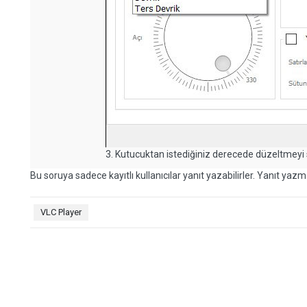
3. Kutucuktan istediğiniz derecede düzeltmeyi s
Bu soruya sadece kayıtlı kullanıcılar yanıt yazabilirler. Yanıt yazma
VLC Player