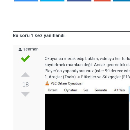
Bu soru 1 kez yanıtlandı.
seaman
Okuyunca merak edip baktım, videoyu her türl
kaydetmek mümkün değil. Ancak geometrik olar
Player'da yapabiliyorsunuz (ister 90 derece iste
1. Araçlar (Tools) -> Etiketler ve Süzgeçler (Effe
18