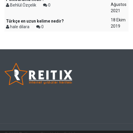
Ağustos
Behlül.Özçelik
0
2021
18 Ekim
Türkçe en uzun kelime nedir?
2019
hale dilara
0