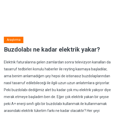
Araştırma
Buzdolabı ne kadar elektrik yakar?
Elektrik faturalarına gelen zamlardan sonra televizyon kanalları da
tasarruf tedbirleri konulu haberler ile reyting kasmaya başladılar,
ama benim anlamadığım şey hepsi de istisnasız buzdolaplarından
nasıl tasarruf edilebileceği ile ilgili uzun uzun anlatımlara giriyorlar.
Peki buzdolabı dediğimiz alet bu kadar çok mu elektrik yakıyor diye
merak etmeye başladım ben de. Eğer çok elektrik yakan bir şeyse
peki A+ enerji sınıfı gibi bir buzdolabı kullanmak ile kullanmamak
arasındaki elektrik tüketim farkı ne kadar olacaktır? Her şeyi