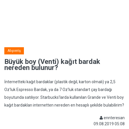
Alışveriş
Büyük boy (Venti) kağıt bardak
nereden bulunur?
İnternetteki kağıt bardaklar (plastik değil, karton olmalı) ya 2,5
Oz'luk Espresso Bardak, ya da 7 Oz'luk standart çay bardağı
boyutunda satılıyor. Starbucks'larda kullanılan Grande ve Venti boy
kağıt bardakları internetten nereden en hesaplı şekilde bulabilirim?
ennteresan
09.08.2019 05:08