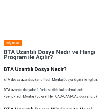
Bilgisayar
BTA Uzantılı Dosya Nedir ve Hangi
Program ile Açılır?
BTA Uzantılı Dosya Nedir?
BTA dosya uzantısı, Bend-Tech Montaj Dosya Biçimi ile ilgilidir.
BTA
uzantılı dosyalar 1 farklı şekilde kullanılmaktadır:
- Bend-Tech Montajı (3d grafikler, CAD-CAM-CAE dosya türü)