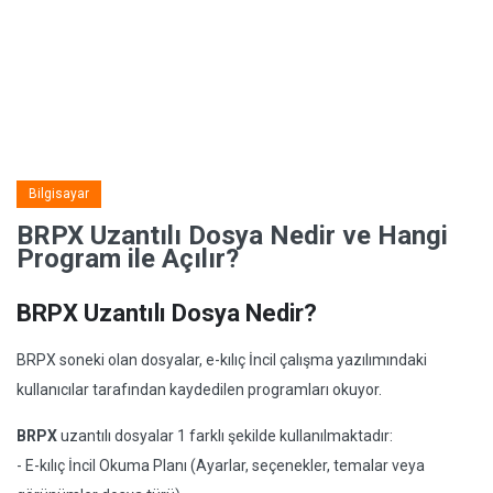
Bilgisayar
BRPX Uzantılı Dosya Nedir ve Hangi
Program ile Açılır?
BRPX Uzantılı Dosya Nedir?
BRPX soneki olan dosyalar, e-kılıç İncil çalışma yazılımındaki
kullanıcılar tarafından kaydedilen programları okuyor.
BRPX
uzantılı dosyalar 1 farklı şekilde kullanılmaktadır:
- E-kılıç İncil Okuma Planı (Ayarlar, seçenekler, temalar veya