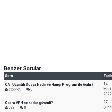
Benzer Sorular
Soru
Tari
12
CA_ Uzantılı Dosya Nedir ve Hangi Program ile Açılır?
Mart
otopilot
0
2022
27
Opera VPN ne kadar güvenli?
Şuba
deli
0