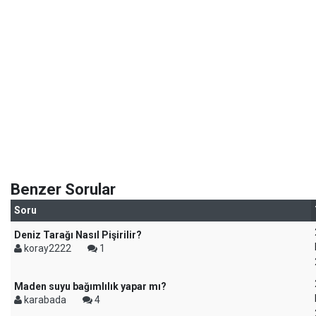
Benzer Sorular
Soru
Deniz Tarağı Nasıl Pişirilir?
koray2222
1
Maden suyu bağımlılık yapar mı?
karabada
4