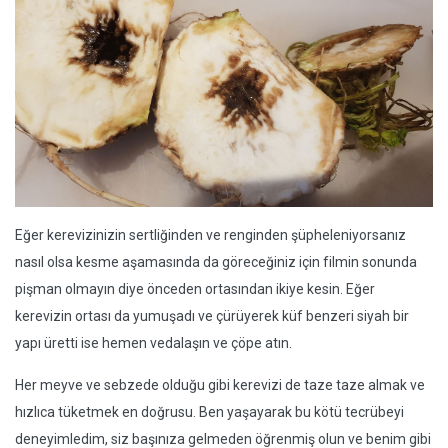
Eğer kerevizinizin sertliğinden ve renginden şüpheleniyorsanız
nasıl olsa kesme aşamasında da göreceğiniz için filmin sonunda
pişman olmayın diye önceden ortasından ikiye kesin. Eğer
kerevizin ortası da yumuşadı ve çürüyerek küf benzeri siyah bir
yapı üretti ise hemen vedalaşın ve çöpe atın.
Her meyve ve sebzede olduğu gibi kerevizi de taze taze almak ve
hızlıca tüketmek en doğrusu. Ben yaşayarak bu kötü tecrübeyi
deneyimledim, siz başınıza gelmeden öğrenmiş olun ve benim gibi