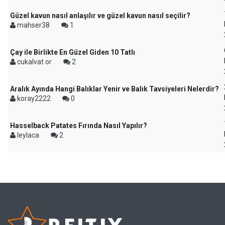
Güzel kavun nasıl anlaşılır ve güzel kavun nasıl seçilir?
mahser38
1
Çay ile Birlikte En Güzel Giden 10 Tatlı
cukalvat or
2
Aralık Ayında Hangi Balıklar Yenir ve Balık Tavsiyeleri Nelerdir?
koray2222
0
Hasselback Patates Fırında Nasıl Yapılır?
leylaca
2