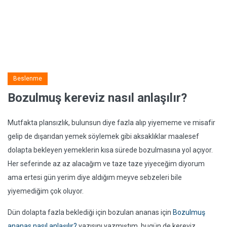
Beslenme
Bozulmuş kereviz nasıl anlaşılır?
Mutfakta plansızlık, bulunsun diye fazla alıp yiyememe ve misafir
gelip de dışarıdan yemek söylemek gibi aksaklıklar maalesef
dolapta bekleyen yemeklerin kısa sürede bozulmasına yol açıyor.
Her seferinde az az alacağım ve taze taze yiyeceğim diyorum
ama ertesi gün yerim diye aldığım meyve sebzeleri bile
yiyemediğim çok oluyor.
Dün dolapta fazla beklediği için bozulan ananas için
Bozulmuş
ananas nasıl anlaşılır?
yazısını yazmıştım, bugün de kereviz