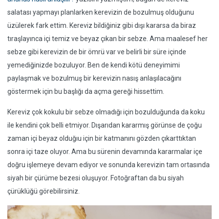
salatası yapmayı planlarken kerevizin de bozulmuş olduğunu
üzülerek fark ettim. Kereviz bildiğiniz gibi dışı kararsa da biraz
tıraşlayınca içi temiz ve beyaz çıkan bir sebze. Ama maalesef her
sebze gibi kerevizin de bir ömrü var ve belirli bir süre içinde
yemediğinizde bozuluyor. Ben de kendi kötü deneyimimi
paylaşmak ve bozulmuş bir kerevizin nasış anlaşılacağını
göstermek için bu başlığı da açma gereği hissettim.
Kereviz çok kokulu bir sebze olmadığı için bozulduğunda da koku
ile kendini çok belli etmiyor. Dışarıdan kararmış görünse de çoğu
zaman içi beyaz olduğıu için bir katmanını gözden çıkarttıktan
sonra içi taze oluyor. Ama bu sürenin devamında kararmalar içe
doğru işlemeye devam ediyor ve sonunda kerevizin tam ortasında
siyah bir çürüme bezesi oluşuyor. Fotoğraftan da bu siyah
çürüklüğü görebilirsiniz.