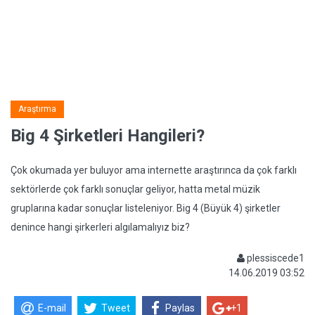
Araştırma
Big 4 Şirketleri Hangileri?
Çok okumada yer buluyor ama internette araştırınca da çok farklı
sektörlerde çok farklı sonuçlar geliyor, hatta metal müzik
gruplarına kadar sonuçlar listeleniyor. Big 4 (Büyük 4) şirketler
denince hangi şirkerleri algılamalıyız biz?
plessiscede1
14.06.2019 03:52
E-mail
Tweet
Paylas
+1