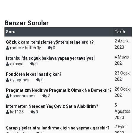
Benzer Sorular
Soru
Tarih
2 Aralık
Gözlük camı temizleme yöntemleri nelerdir?
2020
miracle butterfly
0
4 Mayıs
istanbul'da soğuk baklava yapan yer tavsiyesi
2021
akasya
0
23 Ocak
Fondöten lekesi nasıl çıkar?
2021
aylagunes
0
26 Ocak
Pragmatizm Nedir ve Pragmatik Olmak Ne Demektir?
2021
hasanhusami
2
5
İnternetten Nereden Yaş Ceviz Satın Alabilirim?
Ağustos
kc1135
3
2020
7 Eylül
Şarap şişelerini yıllandırmak için ne yapmak gerekir?