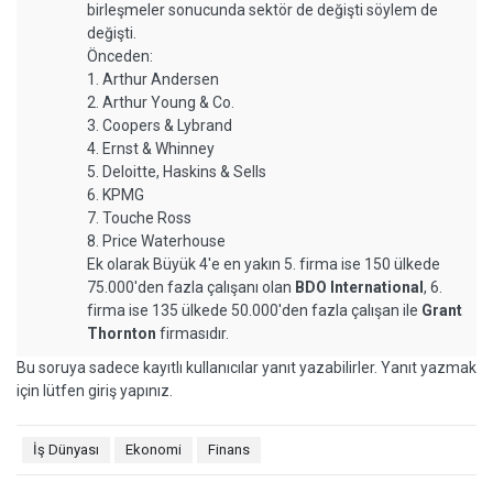
birleşmeler sonucunda sektör de değişti söylem de
değişti.
Önceden:
1. Arthur Andersen
2. Arthur Young & Co.
3. Coopers & Lybrand
4. Ernst & Whinney
5. Deloitte, Haskins & Sells
6. KPMG
7. Touche Ross
8. Price Waterhouse
Ek olarak Büyük 4'e en yakın 5. firma ise 150 ülkede
75.000'den fazla çalışanı olan
BDO International
, 6.
firma ise 135 ülkede 50.000'den fazla çalışan ile
Grant
Thornton
firmasıdır.
Bu soruya sadece kayıtlı kullanıcılar yanıt yazabilirler. Yanıt yazmak
için lütfen giriş yapınız.
İş Dünyası
Ekonomi
Finans