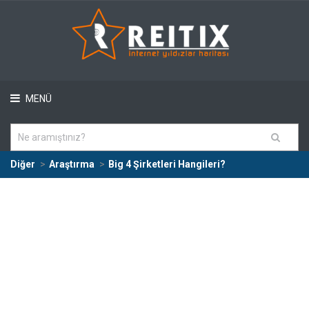
MENÜ
Diğer
Araştırma
Big 4 Şirketleri Hangileri?