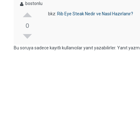
bostonlu
bkz:
Rib Eye Steak Nedir ve Nasıl Hazırlanır?
0
Bu soruya sadece kayıtlı kullanıcılar yanıt yazabilirler. Yanıt yazma