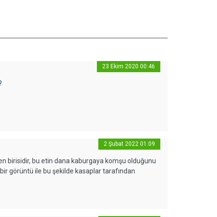
23 Ekim 2020 00:46
?
2 Şubat 2022 01:09
den birisidir, bu etin dana kaburgaya komşu olduğunu
bir görüntü ile bu şekilde kasaplar tarafından