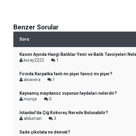
Benzer Sorular
Soru
Kasım Ayında Hangi Balıklar Yenir ve Balık Tavsiyeleri Nel
koray2222
1
Fırında Karpatka fanlı mı pişer fansız mı pişer?
aloavera
1
Kaynamış maydanoz suyunun faydaları nelerdir?
moriçe
0
İstanbul'da Çiğ Kokoreç Nerede Bulunabilir?
aliduman
3
Sade çikolata ne demek?