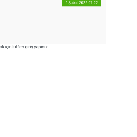
2 Şubat 2022 07:22
k için lütfen giriş yapınız.