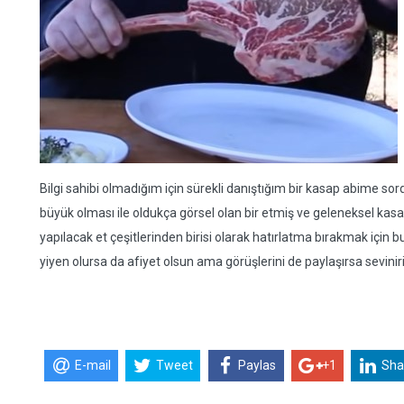
Bilgi sahibi olmadığım için sürekli danıştığım bir kasap abime s
büyük olması ile oldukça görsel olan bir etmiş ve geleneksel ka
yapılacak et çeşitlerinden birisi olarak hatırlatma bırakmak için
yiyen olursa da afiyet olsun ama görüşlerini de paylaşırsa sevinir
E-mail
Tweet
Paylas
+1
Sha