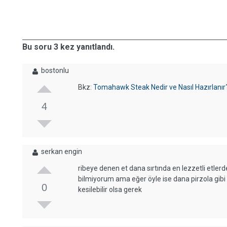
Bu soru 3 kez yanıtlandı.
bostonlu
Bkz:
Tomahawk Steak Nedir ve Nasıl Hazırlanır
4
serkan engin
ribeye denen et dana sırtında en lezzetli etler
bilmiyorum ama eğer öyle ise dana pirzola gibi 
0
kesilebilir olsa gerek