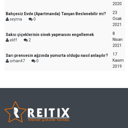
2020
23
Bahçesiz Evde (Apartmanda) Tavşan Beslenebilir mi?
Ocak
seyma
0
2021
8
Saksı çiçeklerinin sinek yapmasını engellemek
Nisan
eliff
2
2021
17
Sarı prensesin ağzında yumurta olduğu nasıl anlaşılır?
Kasım
orhan47
0
2019