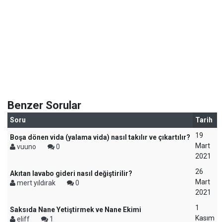
Benzer Sorular
Soru
Tarih
19
Boşa dönen vida (yalama vida) nasıl takılır ve çıkartılır?
Mart
vuuno
0
2021
26
Akıtan lavabo gideri nasıl değiştirilir?
Mart
mert yıldırak
0
2021
1
Saksıda Nane Yetiştirmek ve Nane Ekimi
Kasım
eliff
1