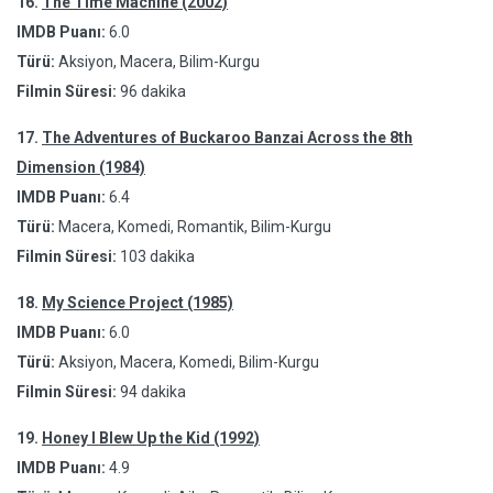
16.
The Time Machine (2002)
IMDB Puanı:
6.0
Türü:
Aksiyon, Macera, Bilim-Kurgu
Filmin Süresi:
96 dakika
17.
The Adventures of Buckaroo Banzai Across the 8th
Dimension (1984)
IMDB Puanı:
6.4
Türü:
Macera, Komedi, Romantik, Bilim-Kurgu
Filmin Süresi:
103 dakika
18.
My Science Project (1985)
IMDB Puanı:
6.0
Türü:
Aksiyon, Macera, Komedi, Bilim-Kurgu
Filmin Süresi:
94 dakika
19.
Honey I Blew Up the Kid (1992)
IMDB Puanı:
4.9