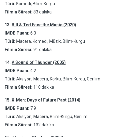
Türü:
Komedi, Bilim-Kurgu
Filmin Süresi:
83 dakika
13.
Bill & Ted Face the Music (2020)
IMDB Puanı:
6.0
Türü:
Macera, Komedi, Müzik, Bilim-Kurgu
Filmin Süresi:
91 dakika
14.
A Sound of Thunder (2005)
IMDB Puanı:
4.2
Türü:
Aksiyon, Macera, Korku, Bilim-Kurgu, Gerilim
Filmin Süresi:
110 dakika
15.
X-Men: Days of Future Past (2014)
IMDB Puanı:
7.9
Türü:
Aksiyon, Macera, Bilim-Kurgu, Gerilim
Filmin Süresi:
132 dakika