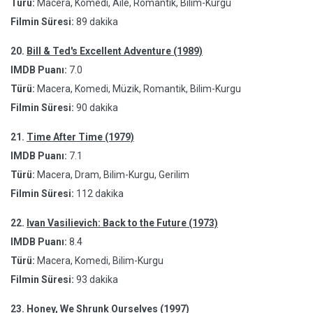
Türü:
Macera, Komedi, Aile, Romantik, Bilim-Kurgu
Filmin Süresi:
89 dakika
20.
Bill & Ted's Excellent Adventure (1989)
IMDB Puanı:
7.0
Türü:
Macera, Komedi, Müzik, Romantik, Bilim-Kurgu
Filmin Süresi:
90 dakika
21.
Time After Time (1979)
IMDB Puanı:
7.1
Türü:
Macera, Dram, Bilim-Kurgu, Gerilim
Filmin Süresi:
112 dakika
22.
Ivan Vasilievich: Back to the Future (1973)
IMDB Puanı:
8.4
Türü:
Macera, Komedi, Bilim-Kurgu
Filmin Süresi:
93 dakika
23.
Honey, We Shrunk Ourselves (1997)