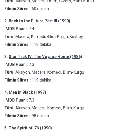
Türü:
Aksiyon, Macera, Dram, Gizem, Bilim-Kurgu
Filmin Süresi:
60 dakika
2.
Back to the Future Part III (1990)
IMDB Puanı:
7.4
Türü:
Macera, Komedi, Bilim-Kurgu, Kovboy
Filmin Süresi:
118 dakika
3.
Star Trek IV: The Voyage Home (1986)
IMDB Puanı:
7.3
Türü:
Aksiyon, Macera, Komedi, Bilim-Kurgu
Filmin Süresi:
119 dakika
4.
Men in Black (1997)
IMDB Puanı:
7.3
Türü:
Aksiyon, Macera, Komedi, Bilim-Kurgu
Filmin Süresi:
98 dakika
5.
The Spirit of '76 (1990)