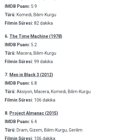
IMDB Puanı:
5.9
Türü:
Komedi, Bilim-Kurgu
Filmin Süresi:
82 dakika
6.
The Time Machine (1978)
IMDB Puanı:
5.2
Türü:
Macera, Bilim-Kurgu
Filmin Süresi:
99 dakika
7.
Men in Black 3 (2012)
IMDB Puanı:
6.8
Türü:
Aksiyon, Macera, Komedi, Bilim-Kurgu
Filmin Süresi:
106 dakika
8.
Project Almanac (2015)
IMDB Puanı:
6.4
Türü:
Dram, Gizem, Bilim-Kurgu, Gerilim
Filmin Süresi:
106 dakika