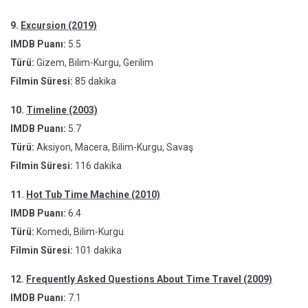
9.
Excursion (2019)
IMDB Puanı:
5.5
Türü:
Gizem, Bilim-Kurgu, Gerilim
Filmin Süresi:
85 dakika
10.
Timeline (2003)
IMDB Puanı:
5.7
Türü:
Aksiyon, Macera, Bilim-Kurgu, Savaş
Filmin Süresi:
116 dakika
11.
Hot Tub Time Machine (2010)
IMDB Puanı:
6.4
Türü:
Komedi, Bilim-Kurgu
Filmin Süresi:
101 dakika
12.
Frequently Asked Questions About Time Travel (2009)
IMDB Puanı:
7.1