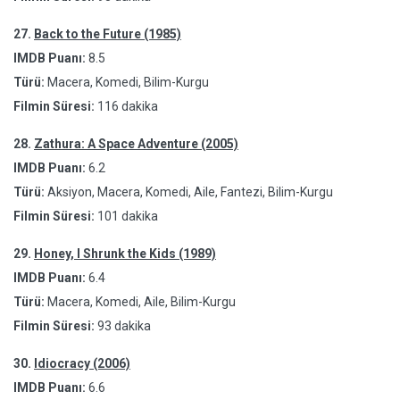
27.
Back to the Future (1985)
IMDB Puanı:
8.5
Türü:
Macera, Komedi, Bilim-Kurgu
Filmin Süresi:
116 dakika
28.
Zathura: A Space Adventure (2005)
IMDB Puanı:
6.2
Türü:
Aksiyon, Macera, Komedi, Aile, Fantezi, Bilim-Kurgu
Filmin Süresi:
101 dakika
29.
Honey, I Shrunk the Kids (1989)
IMDB Puanı:
6.4
Türü:
Macera, Komedi, Aile, Bilim-Kurgu
Filmin Süresi:
93 dakika
30.
Idiocracy (2006)
IMDB Puanı:
6.6