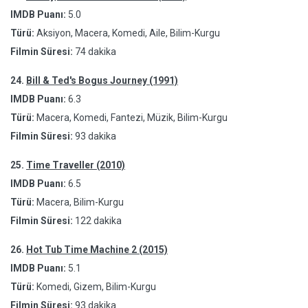
IMDB Puanı:
5.0
Türü:
Aksiyon, Macera, Komedi, Aile, Bilim-Kurgu
Filmin Süresi:
74 dakika
24.
Bill & Ted's Bogus Journey (1991)
IMDB Puanı:
6.3
Türü:
Macera, Komedi, Fantezi, Müzik, Bilim-Kurgu
Filmin Süresi:
93 dakika
25.
Time Traveller (2010)
IMDB Puanı:
6.5
Türü:
Macera, Bilim-Kurgu
Filmin Süresi:
122 dakika
26.
Hot Tub Time Machine 2 (2015)
IMDB Puanı:
5.1
Türü:
Komedi, Gizem, Bilim-Kurgu
Filmin Süresi:
93 dakika