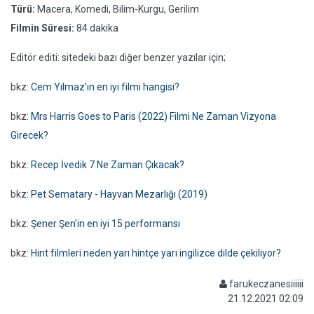
Türü:
Macera, Komedi, Bilim-Kurgu, Gerilim
Filmin Süresi:
84 dakika
Editör editi: sitedeki bazı diğer benzer yazılar için;
bkz:
Cem Yılmaz'ın en iyi filmi hangisi?
bkz:
Mrs Harris Goes to Paris (2022) Filmi Ne Zaman Vizyona
Girecek?
bkz:
Recep İvedik 7 Ne Zaman Çıkacak?
bkz:
Pet Sematary - Hayvan Mezarlığı (2019)
bkz:
Şener Şen'in en iyi 15 performansı
bkz:
Hint filmleri neden yarı hintçe yarı ingilizce dilde çekiliyor?
farukeczanesiiiiii
21.12.2021 02:09